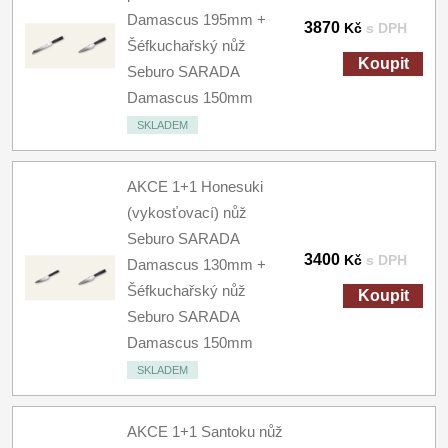
Damascus 195mm +
3870
Kč
s DPH
Šéfkuchařský nůž
Koupit
Seburo SARADA
Damascus 150mm
SKLADEM
AKCE 1+1 Honesuki
(vykosťovací) nůž
Seburo SARADA
3400
Kč
s DPH
Damascus 130mm +
Šéfkuchařský nůž
Koupit
Seburo SARADA
Damascus 150mm
SKLADEM
AKCE 1+1 Santoku nůž