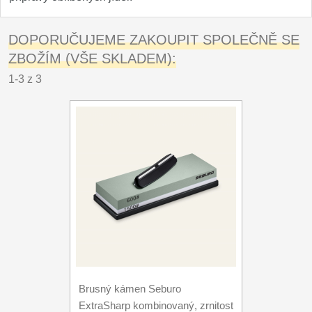
DOPORUČUJEME ZAKOUPIT SPOLEČNĚ SE
ZBOŽÍM (VŠE SKLADEM):
1-3 z 3
Brusný kámen Seburo
ExtraSharp kombinovaný, zrnitost