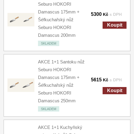
Seburo HOKORI
Damascus 175mm +
5300
Kč
s DPH
Šéfkuchařský nůž
Koupit
Seburo HOKORI
Damascus 200mm
SKLADEM
AKCE 1+1 Santoku nůž
Seburo HOKORI
Damascus 175mm +
5615
Kč
s DPH
Šéfkuchařský nůž
Koupit
Seburo HOKORI
Damascus 250mm
SKLADEM
AKCE 1+1 Kuchyňský