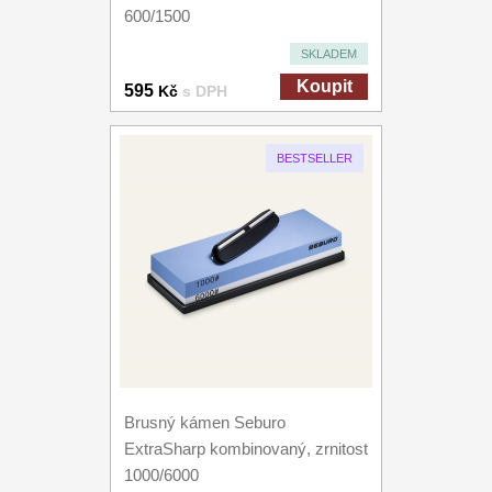
600/1500
SKLADEM
Koupit
595
Kč
s DPH
BESTSELLER
Brusný kámen Seburo
ExtraSharp kombinovaný, zrnitost
1000/6000