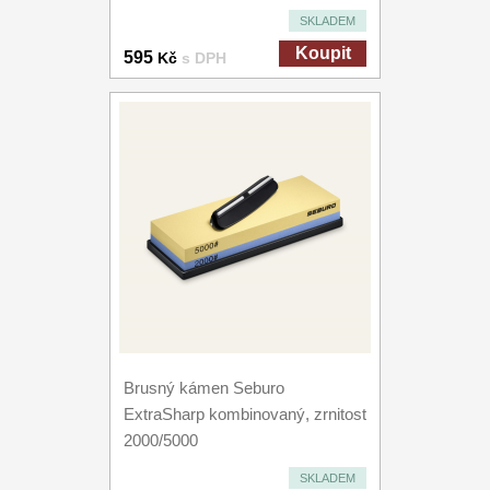
SKLADEM
Koupit
595
Kč
s DPH
Brusný kámen Seburo
ExtraSharp kombinovaný, zrnitost
2000/5000
SKLADEM