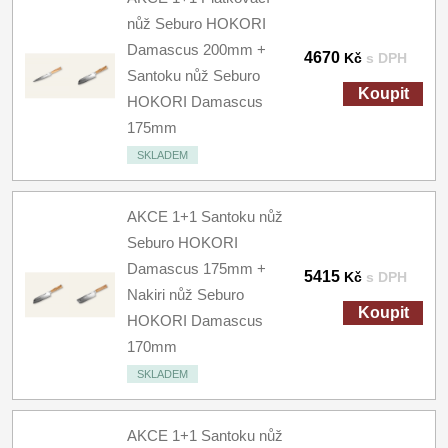
nůž Seburo HOKORI
Damascus 200mm +
4670
Kč
s DPH
Santoku nůž Seburo
Koupit
HOKORI Damascus
175mm
SKLADEM
AKCE 1+1 Santoku nůž
Seburo HOKORI
Damascus 175mm +
5415
Kč
s DPH
Nakiri nůž Seburo
Koupit
HOKORI Damascus
170mm
SKLADEM
AKCE 1+1 Santoku nůž