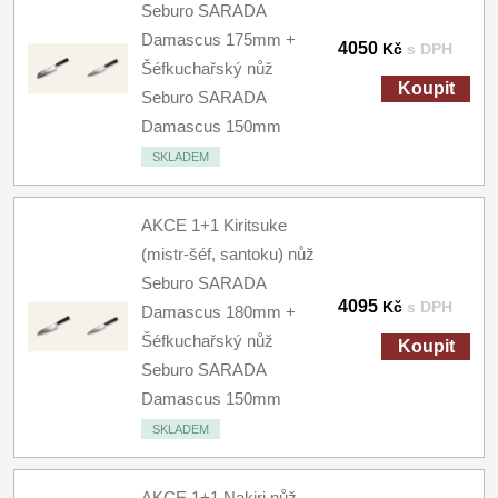
Seburo SARADA
Damascus 175mm +
4050
Kč
s DPH
Šéfkuchařský nůž
Koupit
Seburo SARADA
Damascus 150mm
SKLADEM
AKCE 1+1 Kiritsuke
(mistr-šéf, santoku) nůž
Seburo SARADA
4095
Kč
s DPH
Damascus 180mm +
Šéfkuchařský nůž
Koupit
Seburo SARADA
Damascus 150mm
SKLADEM
AKCE 1+1 Nakiri nůž