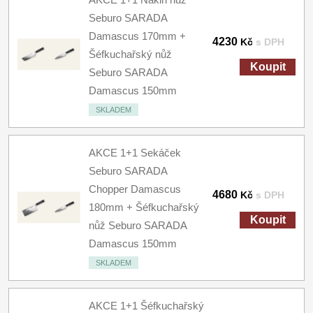
Seburo SARADA
Damascus 170mm +
4230
Kč
s DPH
Šéfkuchařský nůž
Koupit
Seburo SARADA
Damascus 150mm
SKLADEM
AKCE 1+1 Sekáček
Seburo SARADA
Chopper Damascus
4680
Kč
s DPH
180mm + Šéfkuchařský
Koupit
nůž Seburo SARADA
Damascus 150mm
SKLADEM
AKCE 1+1 Šéfkuchařský