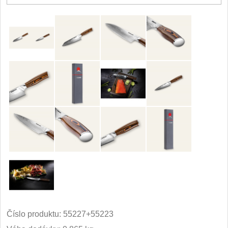
Číslo produktu:
55227+55223