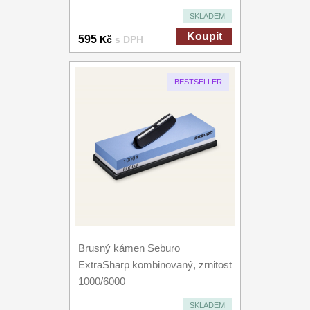
SKLADEM
Koupit
595
Kč
s DPH
BESTSELLER
Brusný kámen Seburo
ExtraSharp kombinovaný, zrnitost
1000/6000
SKLADEM