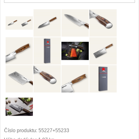
Číslo produktu:
55227+55233