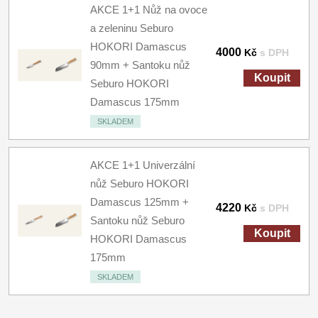
AKCE 1+1 Nůž na ovoce
a zeleninu Seburo
HOKORI Damascus
4000
Kč
s DPH
90mm + Santoku nůž
Koupit
Seburo HOKORI
Damascus 175mm
SKLADEM
AKCE 1+1 Univerzální
nůž Seburo HOKORI
Damascus 125mm +
4220
Kč
s DPH
Santoku nůž Seburo
Koupit
HOKORI Damascus
175mm
SKLADEM