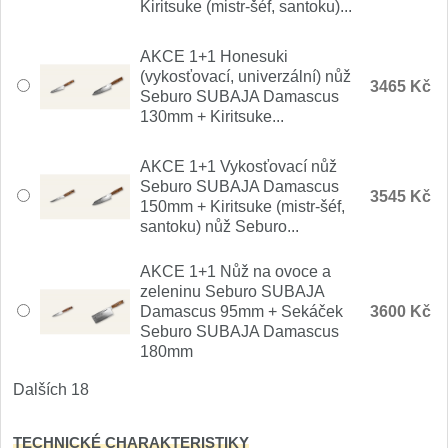
Kiritsuke (mistr-šéf, santoku)...
AKCE 1+1 Honesuki
(vykosťovací, univerzální) nůž
3465 Kč
Seburo SUBAJA Damascus
130mm + Kiritsuke...
AKCE 1+1 Vykosťovací nůž
Seburo SUBAJA Damascus
3545 Kč
150mm + Kiritsuke (mistr-šéf,
santoku) nůž Seburo...
AKCE 1+1 Nůž na ovoce a
zeleninu Seburo SUBAJA
Damascus 95mm + Sekáček
3600 Kč
Seburo SUBAJA Damascus
180mm
Dalších 18
TECHNICKÉ CHARAKTERISTIKY