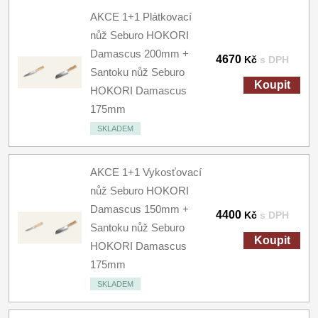
AKCE 1+1 Plátkovací
nůž Seburo HOKORI
Damascus 200mm +
4670
Kč
s DPH
Santoku nůž Seburo
Koupit
HOKORI Damascus
175mm
SKLADEM
AKCE 1+1 Vykosťovací
nůž Seburo HOKORI
Damascus 150mm +
4400
Kč
s DPH
Santoku nůž Seburo
Koupit
HOKORI Damascus
175mm
SKLADEM