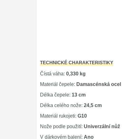
TECHNICKÉ CHARAKTERISTIKY
Čístá váha:
0,330 kg
Materiál čepele:
Damascénská ocel
Délka čepele:
13 cm
Délka celého nože:
24,5 cm
Materiál rukojeti:
G10
Nože podle použití:
Univerzální nůž
V dárkovém balení:
Ano