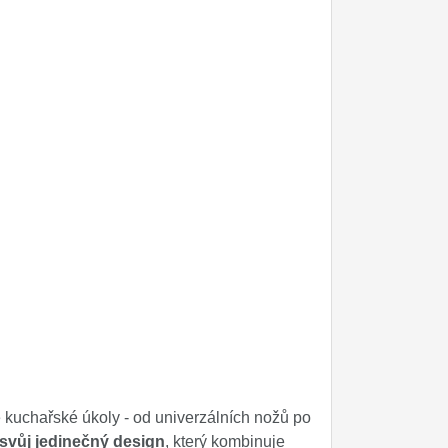
kuchařské úkoly - od univerzálních nožů po
svůj jedinečný design
, který kombinuje