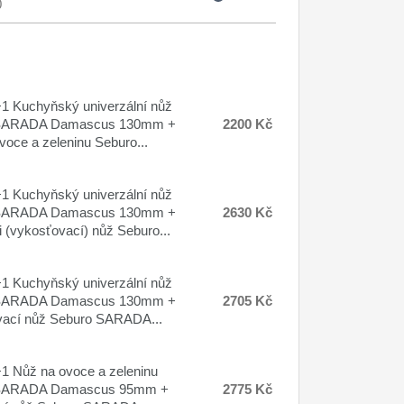
0
 Kuchyňský univerzální nůž
SARADA Damascus 130mm +
2200 Kč
voce a zeleninu Seburo...
 Kuchyňský univerzální nůž
SARADA Damascus 130mm +
2630 Kč
 (vykosťovací) nůž Seburo...
 Kuchyňský univerzální nůž
SARADA Damascus 130mm +
2705 Kč
ací nůž Seburo SARADA...
 Nůž na ovoce a zeleninu
SARADA Damascus 95mm +
2775 Kč