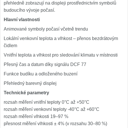
přehledně zobrazují na displeji prostřednictvím symbolů
budoucího vývoje počasí.
Hlavní vlastnosti
Animované symboly počasí včetně trendu
Lokální venkovní teplota a vlhkost – přenos bezdrátovým
čidlem
Vnitřní teplota a vlhkost pro sledování klimatu v místnosti
Přesný čas a datum díky signálu DCF 77
Funkce budíku a odloženého buzení
Přehledný barevný displej
Technické parametry
rozsah měření vnitřní teploty 0°C až +50°C
rozsah měření venkovní teploty -40°C až +60°C
rozsah měření vlhkosti 19–97 %
přesnost měření vlhkosti ± 4% (v rozsahu 30–80 %)