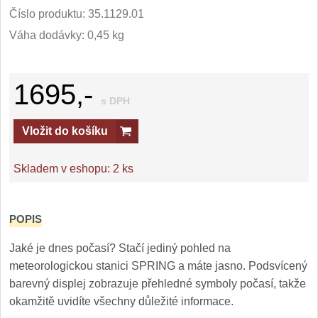
Číslo produktu:
35.1129.01
Váha dodávky: 0,45 kg
1695,-
s DPH
Vložit do košíku
Skladem v eshopu:
2 ks
POPIS
Jaké je dnes počasí? Stačí jediný pohled na
meteorologickou stanici SPRING a máte jasno. Podsvícený
barevný displej zobrazuje přehledné symboly počasí, takže
okamžitě uvidíte všechny důležité informace.