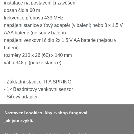
instalace na postavení či zavěšení
dosah čidla 60 m
frekvence přenosu 433 MHz
napájení stanice síťový adaptér (v balení) nebo 3 x 1,5 V
AAA baterie (nejsou v balení)
napájení venkovní čidlo 2x 1,5 V AA baterie (nejsou v
balení)
rozměry 210 x 26 (60) x 140 mm
váha 348 g (pouze stanice)
- Základní stanice TFA SPRING
- 1× Bezdrátový venkovní senzor
- Síťový adaptér
Nastavení cookies. Aby e-shop fungoval,
jak jste zvyklí.
Platba a dodávka