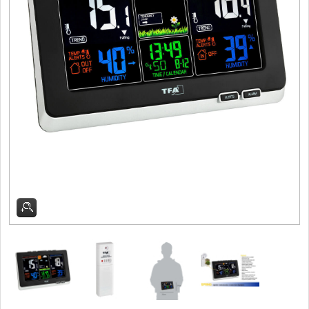
Doprodej
11