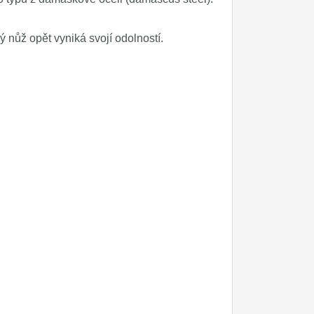
ý nůž opět vyniká svojí odolností.