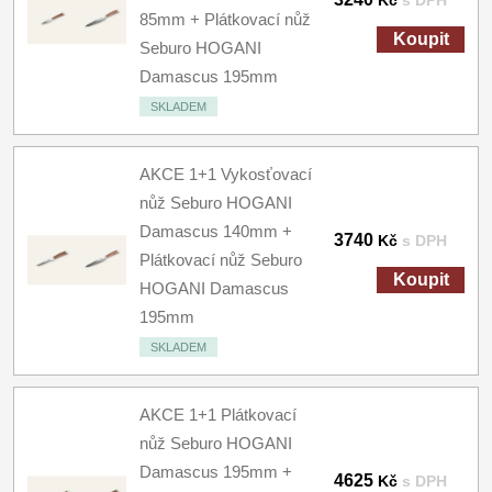
Kč
s DPH
85mm + Plátkovací nůž
Koupit
Seburo HOGANI
Damascus 195mm
SKLADEM
AKCE 1+1 Vykosťovací
nůž Seburo HOGANI
Damascus 140mm +
3740
Kč
s DPH
Plátkovací nůž Seburo
Koupit
HOGANI Damascus
195mm
SKLADEM
AKCE 1+1 Plátkovací
nůž Seburo HOGANI
Damascus 195mm +
4625
Kč
s DPH