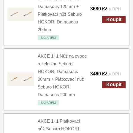
Damascus 125mm +
3680
Kč
s DPH
Plátkovací nůž Seburo
Koupit
HOKORI Damascus
200mm
SKLADEM
AKCE 1+1 Nůž na ovoce
a zeleninu Seburo
HOKORI Damascus
3460
Kč
s DPH
90mm + Plátkovací nůž
Koupit
Seburo HOKORI
Damascus 200mm
SKLADEM
AKCE 1+1 Plátkovací
nůž Seburo HOKORI