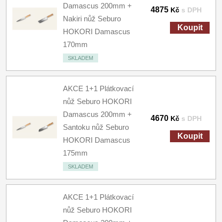
Damascus 200mm +
4875
Kč
s DPH
Nakiri nůž Seburo
Koupit
HOKORI Damascus
170mm
SKLADEM
AKCE 1+1 Plátkovací
nůž Seburo HOKORI
Damascus 200mm +
4670
Kč
s DPH
Santoku nůž Seburo
Koupit
HOKORI Damascus
175mm
SKLADEM
AKCE 1+1 Plátkovací
nůž Seburo HOKORI