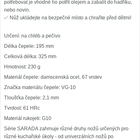
potřebovat je vhodné ho potřít olejem a zabalit do hadříku,
nebo novin.
✅ Nůž ukládejte na bezpečné místo a chraňte před dětmi!
Určení: na chléb a pečivo
Délka čepele: 195 mm
Celková délka: 325 mm
Hmotnost: 230 g
Materiál čepele: damscenská ocel, 67 vrstev
Značka materiálu čepele: VG-10
Tloušťka čepele: 2,1 mm
Tvrdost: 61 HRc
Materiál rukojeti: G10
Série SARADA zahrnuje různé druhy nožů určených pro
různé kuchařské úkoly - od univerzálních nožů po