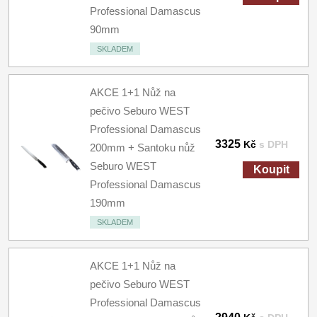
Professional Damascus
90mm
SKLADEM
AKCE 1+1 Nůž na
pečivo Seburo WEST
Professional Damascus
3325
Kč
s DPH
200mm + Santoku nůž
Seburo WEST
Koupit
Professional Damascus
190mm
SKLADEM
AKCE 1+1 Nůž na
pečivo Seburo WEST
Professional Damascus