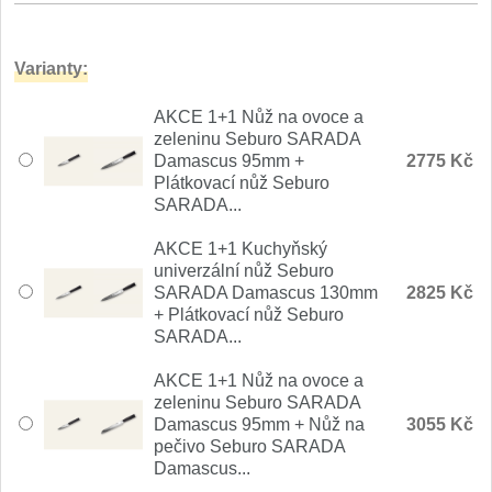
Varianty:
AKCE 1+1 Nůž na ovoce a
zeleninu Seburo SARADA
Damascus 95mm +
2775 Kč
Plátkovací nůž Seburo
SARADA...
AKCE 1+1 Kuchyňský
univerzální nůž Seburo
SARADA Damascus 130mm
2825 Kč
+ Plátkovací nůž Seburo
SARADA...
AKCE 1+1 Nůž na ovoce a
zeleninu Seburo SARADA
Damascus 95mm + Nůž na
3055 Kč
pečivo Seburo SARADA
Damascus...