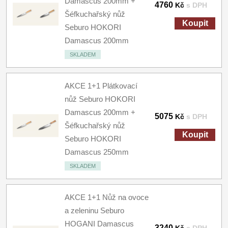
Damascus 200mm +
4760
Kč
s DPH
Šéfkuchařský nůž
Koupit
Seburo HOKORI
Damascus 200mm
SKLADEM
AKCE 1+1 Plátkovací
nůž Seburo HOKORI
Damascus 200mm +
5075
Kč
s DPH
Šéfkuchařský nůž
Koupit
Seburo HOKORI
Damascus 250mm
SKLADEM
AKCE 1+1 Nůž na ovoce
a zeleninu Seburo
HOGANI Damascus
3240