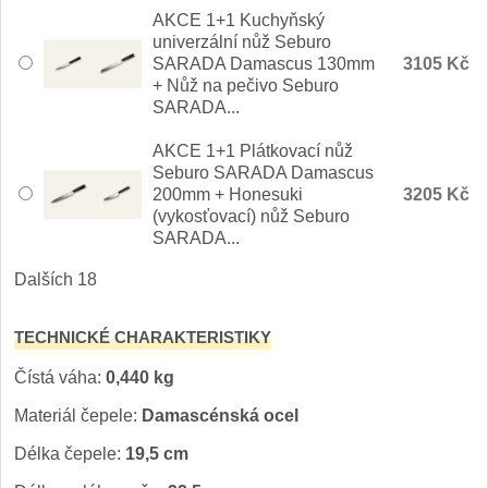
AKCE 1+1 Kuchyňský
univerzální nůž Seburo
SARADA Damascus 130mm
3105 Kč
+ Nůž na pečivo Seburo
SARADA...
AKCE 1+1 Plátkovací nůž
Seburo SARADA Damascus
200mm + Honesuki
3205 Kč
(vykosťovací) nůž Seburo
SARADA...
Dalších 18
TECHNICKÉ CHARAKTERISTIKY
Čístá váha:
0,440 kg
Materiál čepele:
Damascénská ocel
Délka čepele:
19,5 cm