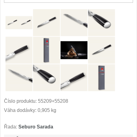
Číslo produktu:
55209+55208
Váha dodávky: 0,905 kg
Řada:
Seburo Sarada