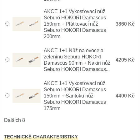
AKCE 1+1 Vykosťovací nůž
Seburo HOKORI Damascus
150mm + Plátkovací nůž
3860 Kč
Seburo HOKORI Damascus
200mm
AKCE 1+1 Nůž na ovoce a
zeleninu Seburo HOKORI
4205 Kč
Damascus 90mm + Nakiri nůž
Seburo HOKORI Damascus...
AKCE 1+1 Vykosťovací nůž
Seburo HOKORI Damascus
150mm + Santoku nůž
4400 Kč
Seburo HOKORI Damascus
175mm
Dalších 8
TECHNICKÉ CHARAKTERISTIKY