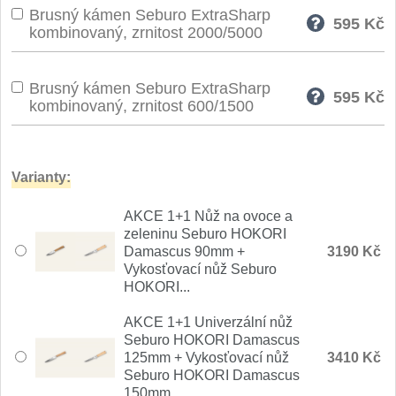
Brusný kámen Seburo ExtraSharp
595
Kč
kombinovaný, zrnitost 2000/5000
Brusný kámen Seburo ExtraSharp
595
Kč
kombinovaný, zrnitost 600/1500
Varianty:
AKCE 1+1 Nůž na ovoce a
zeleninu Seburo HOKORI
Damascus 90mm +
3190 Kč
Vykosťovací nůž Seburo
HOKORI...
AKCE 1+1 Univerzální nůž
Seburo HOKORI Damascus
125mm + Vykosťovací nůž
3410 Kč
Seburo HOKORI Damascus
150mm