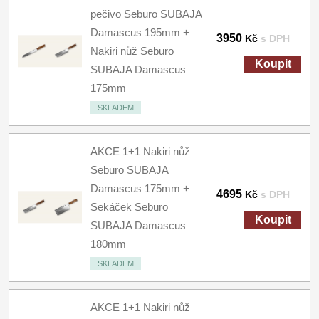
pečivo Seburo SUBAJA
Damascus 195mm +
3950
Kč
s DPH
Nakiri nůž Seburo
Koupit
SUBAJA Damascus
175mm
SKLADEM
AKCE 1+1 Nakiri nůž
Seburo SUBAJA
Damascus 175mm +
4695
Kč
s DPH
Sekáček Seburo
Koupit
SUBAJA Damascus
180mm
SKLADEM
AKCE 1+1 Nakiri nůž