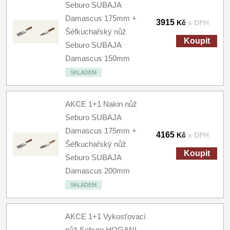
Seburo SUBAJA
Damascus 175mm +
3915
Kč
s DPH
Šéfkuchařský nůž
Koupit
Seburo SUBAJA
Damascus 150mm
SKLADEM
AKCE 1+1 Nakiri nůž
Seburo SUBAJA
Damascus 175mm +
4165
Kč
s DPH
Šéfkuchařský nůž
Koupit
Seburo SUBAJA
Damascus 200mm
SKLADEM
AKCE 1+1 Vykosťovací
nůž Seburo HOGANI