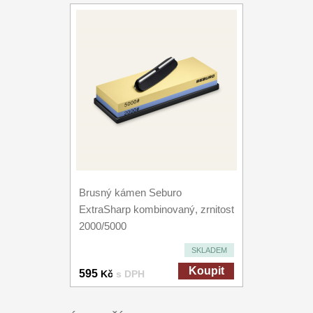
Brusný kámen Seburo
ExtraSharp kombinovaný, zrnitost
2000/5000
SKLADEM
Koupit
595
Kč
s DPH