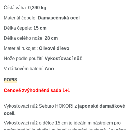
Čístá váha:
0,390 kg
Materiál čepele:
Damascénská ocel
Délka čepele:
15 cm
Délka celého nože:
28 cm
Materiál rukojeti:
Olivové dřevo
Nože podle použití:
Vykosťovací nůž
V dárkovém balení:
Ano
POPIS
Cenově zvýhodněná sada 1+1
Vykosťovací nůž Seburo HOKORI z
japonské damaškové
oceli.
Vykosťovací nůž o délce 15 cm je ideálním nástrojem pro