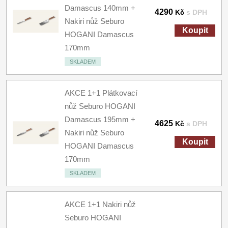
Damascus 140mm +
4290
Kč
s DPH
Nakiri nůž Seburo
Koupit
HOGANI Damascus
170mm
SKLADEM
AKCE 1+1 Plátkovací
nůž Seburo HOGANI
Damascus 195mm +
4625
Kč
s DPH
Nakiri nůž Seburo
Koupit
HOGANI Damascus
170mm
SKLADEM
AKCE 1+1 Nakiri nůž
Seburo HOGANI