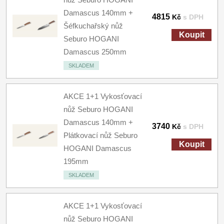
Damascus 140mm +
4815
Kč
s DPH
Šéfkuchařský nůž
Koupit
Seburo HOGANI
Damascus 250mm
SKLADEM
AKCE 1+1 Vykosťovací
nůž Seburo HOGANI
Damascus 140mm +
3740
Kč
s DPH
Plátkovací nůž Seburo
Koupit
HOGANI Damascus
195mm
SKLADEM
AKCE 1+1 Vykosťovací
nůž Seburo HOGANI