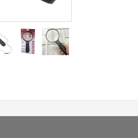
Platba a dodávka
Obchodní podmín