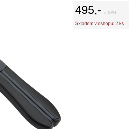
495,-
s DPH
Skladem v eshopu:
2 ks