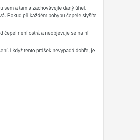
ku sem a tam a zachovávejte daný úhel.
ává. Pokud při každém pohybu čepele slyšíte
d čepel není ostrá a neobjevuje se na ní
ení. I když tento prášek nevypadá dobře, je