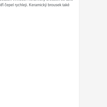
tří čepel rychleji. Keramický brousek také