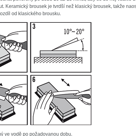
ut. Keramický brousek je tvrdší než klasický brousek, takže naos
rozdíl od klasického brousku.
ený ve vodě po požadovanou dobu.