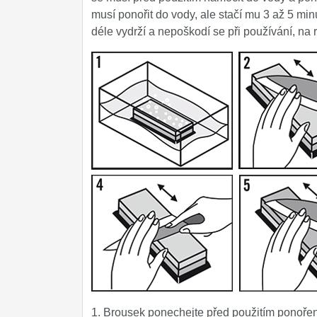
musí ponořit do vody, ale stačí mu 3 až 5 min
déle vydrží a nepoškodí se při používání, na 
1. Brousek ponechejte před použitím ponoř