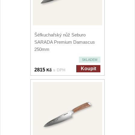
Šéfkuchařský nůž Seburo
SARADA Premium Damascus
250mm
SKLADEM
Koupit
2815
Kč
s DPH