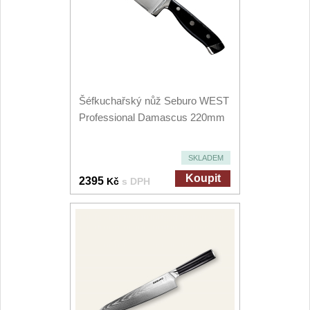
Šéfkuchařský nůž Seburo WEST
Professional Damascus 220mm
SKLADEM
Koupit
2395
Kč
s DPH