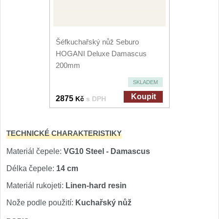
Šéfkuchařský nůž Seburo
HOGANI Deluxe Damascus
200mm
SKLADEM
Koupit
2875
Kč
s DPH
TECHNICKÉ CHARAKTERISTIKY
Materiál čepele:
VG10 Steel - Damascus
Délka čepele:
14 cm
Materiál rukojeti:
Linen-hard resin
Nože podle použití:
Kuchařský nůž