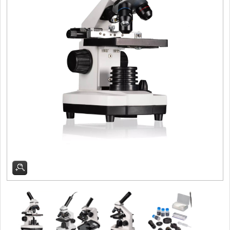
Doprodej
11