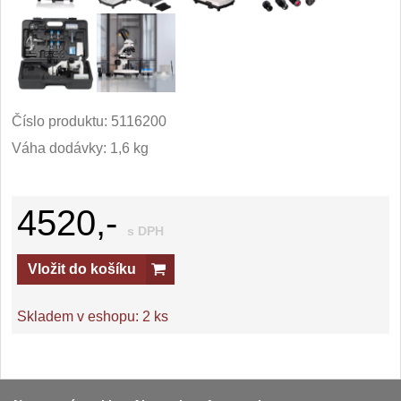
Číslo produktu:
5116200
Váha dodávky: 1,6 kg
4520,-
s DPH
Vložit do košíku
Skladem v eshopu:
2 ks