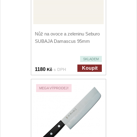
Nůž na ovoce a zeleninu Seburo
SUBAJA Damascus 95mm
SKLADEM
Koupit
1180
Kč
s DPH
MEGA VÝPRODEJ!