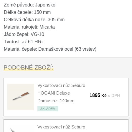
Země původu: Japonsko
Délka čepele: 150 mm
Celková délka nože: 305 mm
Materiál rukojeti: Micarta
Jádro čepel: VG-10
Tvrdost: až 61 HRc
Materiál čepele: Damašková ocel (63 vrstev)
PODOBNÉ ZBOŽÍ:
Vykosťovací nůž Seburo
HOGANI Deluxe
1895
Kč
s DPH
Damascus 140mm
SKLADEM
Vykosťovací nůž Seburo