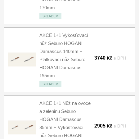
170mm
SKLADEM
AKCE 1+1 Vykosťovací
nůž Seburo HOGANI
Damascus 140mm +
3740
Kč
s DPH
Plátkovací nůž Seburo
HOGANI Damascus
195mm
SKLADEM
AKCE 1+1 Nůž na ovoce
a zeleninu Seburo
HOGANI Damascus
2905
Kč
s DPH
85mm + Vykosťovací
nůž Seburo HOGANI