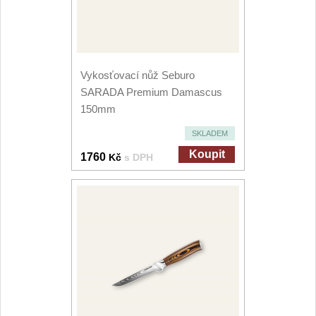
Vykosťovací nůž Seburo
SARADA Premium Damascus
150mm
SKLADEM
Koupit
1760
Kč
s DPH