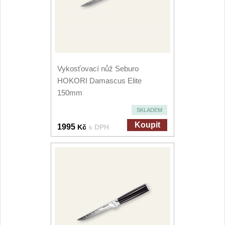
Vykosťovací nůž Seburo
HOKORI Damascus Elite
150mm
SKLADEM
Koupit
1995
Kč
s DPH