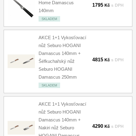
Home Damascus
1795
Kč
s DPH
140mm
SKLADEM
AKCE 1+1 Vykosťovací
nůž Seburo HOGANI
Damascus 140mm +
4815
Kč
s DPH
Šéfkuchařský nůž
Seburo HOGANI
Damascus 250mm
SKLADEM
AKCE 1+1 Vykosťovací
nůž Seburo HOGANI
Damascus 140mm +
4290
Kč
s DPH
Nakiri nůž Seburo
HOGANI Damascus