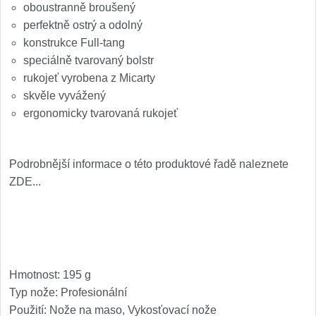
oboustranně broušený
perfektně ostrý a odolný
konstrukce Full-tang
speciálně tvarovaný bolstr
rukojeť vyrobena z Micarty
skvěle vyvážený
ergonomicky tvarovaná rukojeť
Podrobnější informace o této produktové řadě naleznete
ZDE...
Hmotnost: 195 g
Typ nože: Profesionální
Použití: Nože na maso, Vykosťovací nože