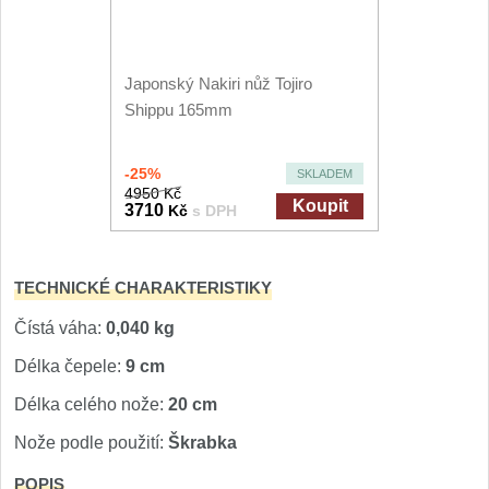
Japonský Nakiri nůž Tojiro
Shippu 165mm
-25%
SKLADEM
4950 Kč
Koupit
3710
Kč
s DPH
TECHNICKÉ CHARAKTERISTIKY
Čístá váha:
0,040 kg
Délka čepele:
9 cm
Délka celého nože:
20 cm
Nože podle použití:
Škrabka
POPIS