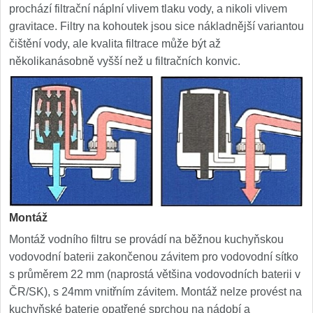
prochází filtrační náplní vlivem tlaku vody, a nikoli vlivem
gravitace. Filtry na kohoutek jsou sice nákladnější variantou
čištění vody, ale kvalita filtrace může být až
několikanásobně vyšší než u filtračních konvic.
Montáž
Montáž vodního filtru se provádí na běžnou kuchyňskou
vodovodní baterii zakončenou závitem pro vodovodní sítko
s průměrem 22 mm (naprostá většina vodovodních baterii v
ČR/SK), s 24mm vnitřním závitem. Montáž nelze provést na
kuchyňské baterie opatřené sprchou na nádobí a