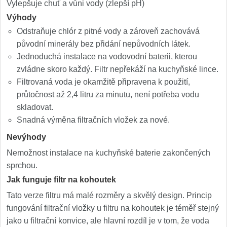
Vylepšuje chuť a vůni vody (zlepší pH)
Výhody
Odstraňuje chlór z pitné vody a zároveň zachovává
původní minerály bez přidání nepůvodních látek.
Jednoduchá instalace na vodovodní baterii, kterou
zvládne skoro každý. Filtr nepřekáží na kuchyňské lince.
Filtrovaná voda je okamžitě připravena k použití,
průtočnost až 2,4 litru za minutu, není potřeba vodu
skladovat.
Snadná výměna filtračních vložek za nové.
Nevýhody
Nemožnost instalace na kuchyňské baterie zakončených
sprchou.
Jak funguje filtr na kohoutek
Tato verze filtru má malé rozměry a skvělý design. Princip
fungování filtrační vložky u filtru na kohoutek je téměř stejný
jako u filtrační konvice, ale hlavní rozdíl je v tom, že voda