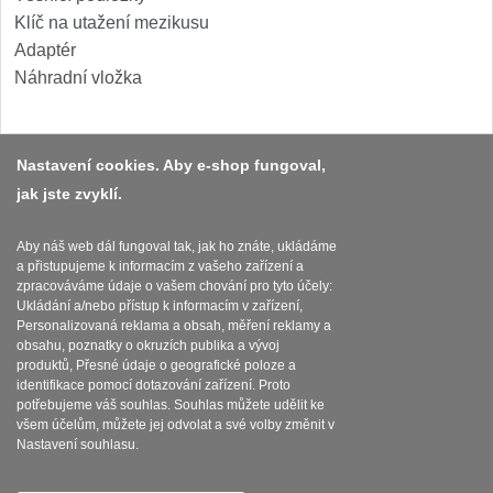
Klíč na utažení mezikusu
Adaptér
Náhradní vložka
Nastavení cookies. Aby e-shop fungoval,
jak jste zvyklí.
Platba a dodávka
Obchodní podmínky
Aby náš web dál fungoval tak, jak ho znáte, ukládáme
a přistupujeme k informacím z vašeho zařízení a
Zasady zpracovani osobnich udaju
zpracováváme údaje o vašem chování pro tyto účely:
Ukládání a/nebo přístup k informacím v zařízení,
Personalizovaná reklama a obsah, měření reklamy a
Reklamační řád
obsahu, poznatky o okruzích publika a vývoj
produktů, Přesné údaje o geografické poloze a
Nastavení souborů cookies
identifikace pomocí dotazování zařízení. Proto
potřebujeme váš souhlas. Souhlas můžete udělit ke
všem účelům, můžete jej odvolat a své volby změnit v
Nastavení souhlasu.
SEBURO s.r.o. Seburo.cz © 2015 - 2026