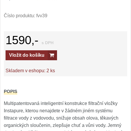
Číslo produktu:
fvv39
1590,-
s DPH
Vložit do košíku
Skladem v eshopu:
2 ks
POPIS
Multipatentovaná inteligentní konstrukce filtrační vložky
Instapure, kterou nenajdete v žádném jiném systému
filtrace vody z vodovodu, snižuje obsah olova, těkavých
organických sloučenin, zlepšuje chuť a vůni vody. Jemný