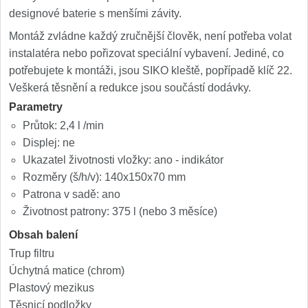
designové baterie s menšími závity.
Montáž zvládne každý zručnější člověk, není potřeba volat
instalatéra nebo pořizovat speciální vybavení. Jediné, co
potřebujete k montáži, jsou SIKO kleště, popřípadě klíč 22.
Veškerá těsnění a redukce jsou součástí dodávky.
Parametry
Průtok: 2,4 l /min
Displej: ne
Ukazatel životnosti vložky: ano - indikátor
Rozměry (š/h/v): 140х150х70 mm
Patrona v sadě: ano
Životnost patrony: 375 l (nebo 3 měsíce)
Obsah balení
Trup filtru
Úchytná matice (chrom)
Plastový mezikus
Těsnicí podložky