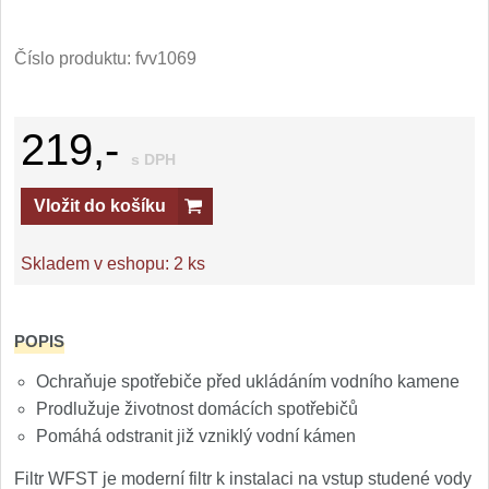
Číslo produktu:
fvv1069
219,-
s DPH
Vložit do košíku
Skladem v eshopu:
2 ks
POPIS
Ochraňuje spotřebiče před ukládáním vodního kamene
Prodlužuje životnost domácích spotřebičů
Pomáhá odstranit již vzniklý vodní kámen
Filtr WFST je moderní filtr k instalaci na vstup studené vody