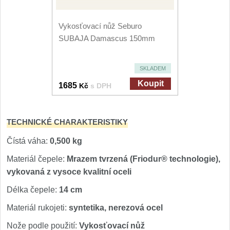
Vykosťovací nůž Seburo
SUBAJA Damascus 150mm
SKLADEM
Koupit
1685
Kč
s DPH
TECHNICKÉ CHARAKTERISTIKY
Čístá váha:
0,500 kg
Materiál čepele:
Mrazem tvrzená (Friodur® technologie),
vykovaná z vysoce kvalitní oceli
Délka čepele:
14 cm
Materiál rukojeti:
syntetika, nerezová ocel
Nože podle použití:
Vykosťovací nůž