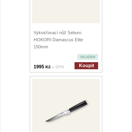
Vykosťovací nůž Seburo
HOKORI Damascus Elite
150mm
SKLADEM
Koupit
1995
Kč
s DPH