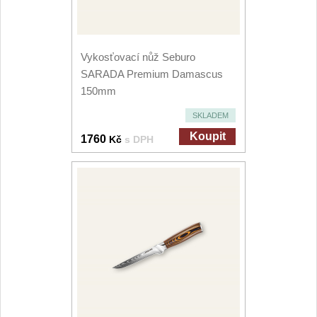
Vykosťovací nůž Seburo
SARADA Premium Damascus
150mm
SKLADEM
Koupit
1760
Kč
s DPH