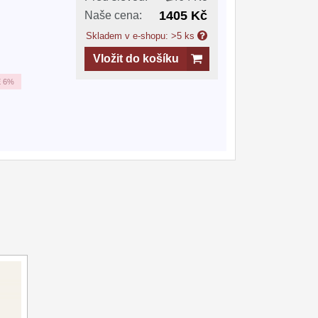
1405 Kč
Naše cena:
Skladem v e-shopu: >5 ks
Vložit do košíku
E
6%