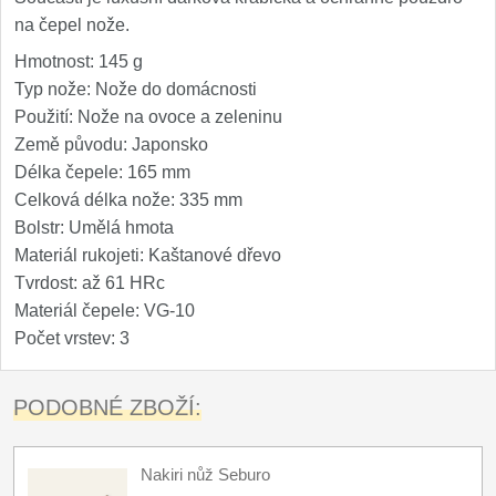
na čepel nože.
Hmotnost: 145 g
Typ nože: Nože do domácnosti
Použití: Nože na ovoce a zeleninu
Země původu: Japonsko
Délka čepele: 165 mm
Celková délka nože: 335 mm
Bolstr: Umělá hmota
Materiál rukojeti: Kaštanové dřevo
Tvrdost: až 61 HRc
Materiál čepele: VG-10
Počet vrstev: 3
PODOBNÉ ZBOŽÍ:
Nakiri nůž Seburo