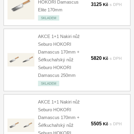
HOKORI Damascus
3125
Kč
s DPH
Elite 170mm
SKLADEM
AKCE 1+1 Nakiri nůž
Seburo HOKORI
Damascus 170mm +
5820
Kč
s DPH
Šéfkuchařský nůž
Seburo HOKORI
Damascus 250mm
SKLADEM
AKCE 1+1 Nakiri nůž
Seburo HOKORI
Damascus 170mm +
5505
Kč
s DPH
Šéfkuchařský nůž
Seburo HOKORI