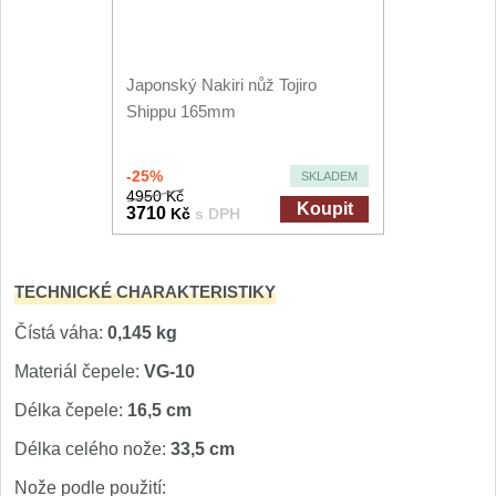
Japonský Nakiri nůž Tojiro
Shippu 165mm
-25%
SKLADEM
4950 Kč
Koupit
3710
Kč
s DPH
TECHNICKÉ CHARAKTERISTIKY
Čístá váha:
0,145 kg
Materiál čepele:
VG-10
Délka čepele:
16,5 cm
Délka celého nože:
33,5 cm
Nože podle použití: