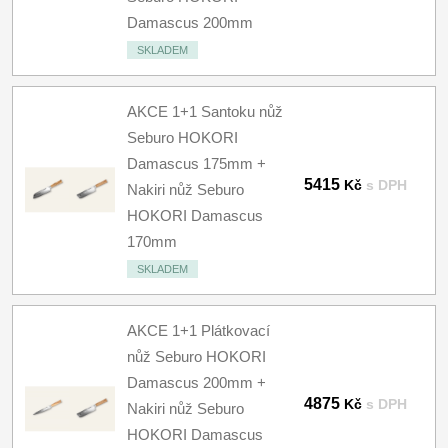
Damascus 200mm
SKLADEM
AKCE 1+1 Santoku nůž
Seburo HOKORI
Damascus 175mm +
5415
Kč
s DPH
Nakiri nůž Seburo
HOKORI Damascus
170mm
SKLADEM
AKCE 1+1 Plátkovací
nůž Seburo HOKORI
Damascus 200mm +
4875
Kč
s DPH
Nakiri nůž Seburo
HOKORI Damascus