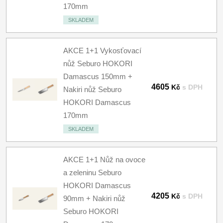
170mm
SKLADEM
AKCE 1+1 Vykosťovací
nůž Seburo HOKORI
Damascus 150mm +
4605
Kč
s DPH
Nakiri nůž Seburo
HOKORI Damascus
170mm
SKLADEM
AKCE 1+1 Nůž na ovoce
a zeleninu Seburo
HOKORI Damascus
4205
Kč
s DPH
90mm + Nakiri nůž
Seburo HOKORI