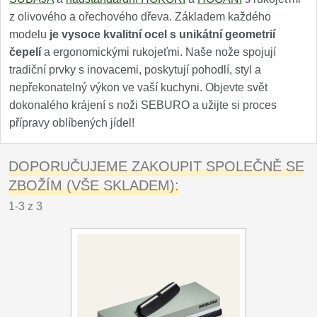
z olivového a ořechového dřeva. Základem každého
modelu
je vysoce kvalitní ocel s unikátní geometrií
čepelí
a ergonomickými rukojeťmi. Naše nože spojují
tradiční prvky s inovacemi, poskytují pohodlí, styl a
nepřekonatelný výkon ve vaší kuchyni. Objevte svět
dokonalého krájení s noži SEBURO a užijte si proces
přípravy oblíbených jídel!
DOPORUČUJEME ZAKOUPIT SPOLEČNĚ SE
ZBOŽÍM (VŠE SKLADEM):
1-3 z 3