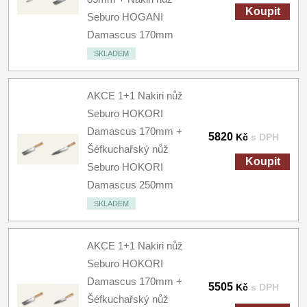
Koupit
Seburo HOGANI
Damascus 170mm
SKLADEM
AKCE 1+1 Nakiri nůž
Seburo HOKORI
Damascus 170mm +
5820
Kč
s DPH
Šéfkuchařský nůž
Koupit
Seburo HOKORI
Damascus 250mm
SKLADEM
AKCE 1+1 Nakiri nůž
Seburo HOKORI
Damascus 170mm +
5505
Kč
s DPH
Šéfkuchařský nůž