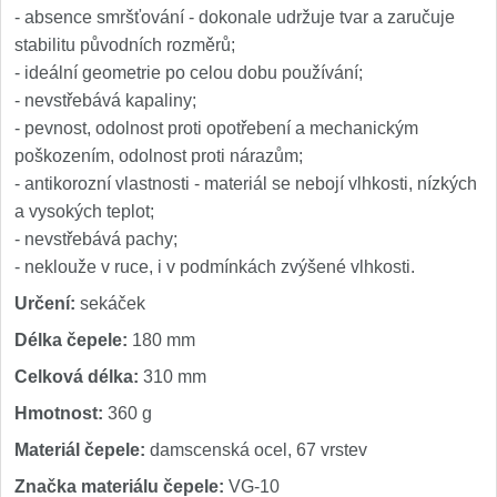
- absence smršťování - dokonale udržuje tvar a zaručuje
stabilitu původních rozměrů;
- ideální geometrie po celou dobu používání;
- nevstřebává kapaliny;
- pevnost, odolnost proti opotřebení a mechanickým
poškozením, odolnost proti nárazům;
- antikorozní vlastnosti - materiál se nebojí vlhkosti, nízkých
a vysokých teplot;
- nevstřebává pachy;
- neklouže v ruce, i v podmínkách zvýšené vlhkosti.
Určení:
sekáček
Délka čepele:
180 mm
Celková délka:
310 mm
Hmotnost:
360 g
Materiál čepele:
damscenská ocel, 67 vrstev
Značka materiálu čepele:
VG-10