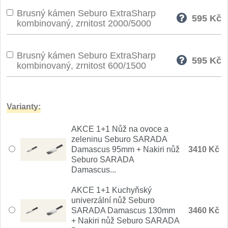
Brusný kámen Seburo ExtraSharp
595
Kč
kombinovaný, zrnitost 2000/5000
Brusný kámen Seburo ExtraSharp
595
Kč
kombinovaný, zrnitost 600/1500
Varianty:
AKCE 1+1 Nůž na ovoce a
zeleninu Seburo SARADA
Damascus 95mm + Nakiri nůž
3410 Kč
Seburo SARADA
Damascus...
AKCE 1+1 Kuchyňský
univerzální nůž Seburo
SARADA Damascus 130mm
3460 Kč
+ Nakiri nůž Seburo SARADA