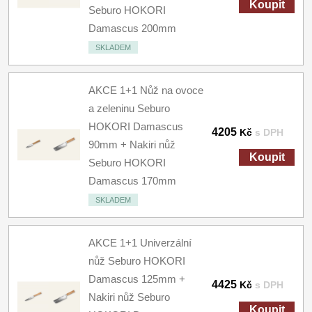
Koupit
Seburo HOKORI
Damascus 200mm
SKLADEM
AKCE 1+1 Nůž na ovoce
a zeleninu Seburo
HOKORI Damascus
4205
Kč
s DPH
90mm + Nakiri nůž
Koupit
Seburo HOKORI
Damascus 170mm
SKLADEM
AKCE 1+1 Univerzální
nůž Seburo HOKORI
Damascus 125mm +
4425
Kč
s DPH
Nakiri nůž Seburo
Koupit