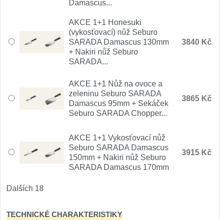
Damascus...
AKCE 1+1 Honesuki
(vykosťovací) nůž Seburo
SARADA Damascus 130mm
3840 Kč
+ Nakiri nůž Seburo
SARADA...
AKCE 1+1 Nůž na ovoce a
zeleninu Seburo SARADA
3865 Kč
Damascus 95mm + Sekáček
Seburo SARADA Chopper...
AKCE 1+1 Vykosťovací nůž
Seburo SARADA Damascus
3915 Kč
150mm + Nakiri nůž Seburo
SARADA Damascus 170mm
Dalších 18
TECHNICKÉ CHARAKTERISTIKY