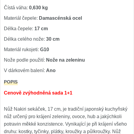
Čístá váha:
0,630 kg
Materiál čepele:
Damascénská ocel
Délka čepele:
17 cm
Délka celého nože:
30 cm
Materiál rukojeti:
G10
Nože podle použití:
Nože na zeleninu
V dárkovém balení:
Ano
POPIS
Cenově zvýhodněná sada 1+1
Nůž Nakiri sekáček, 17 cm, je tradiční japonský kuchyňský
nůž určený pro krájení zeleniny, ovoce, hub a jakýchkoli
potravin měkké konzistence. Vynikající je při krájení všeho
druhu: kostky, tyčinky, plátky, kroužky a půlkroužky. Nůž