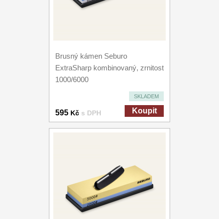
Brusný kámen Seburo
ExtraSharp kombinovaný, zrnitost
1000/6000
SKLADEM
Koupit
595
Kč
s DPH