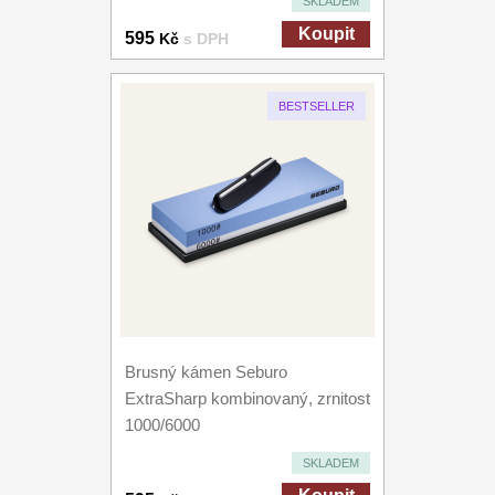
SKLADEM
Koupit
595
Kč
s DPH
BESTSELLER
Brusný kámen Seburo
ExtraSharp kombinovaný, zrnitost
1000/6000
SKLADEM