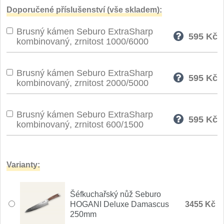
Doporučené příslušenství (vše skladem):
Brusný kámen Seburo ExtraSharp
595
Kč
kombinovaný, zrnitost 1000/6000
Brusný kámen Seburo ExtraSharp
595
Kč
kombinovaný, zrnitost 2000/5000
Brusný kámen Seburo ExtraSharp
595
Kč
kombinovaný, zrnitost 600/1500
Varianty:
Šéfkuchařský nůž Seburo
HOGANI Deluxe Damascus
3455 Kč
250mm