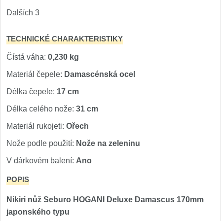
Dalších 3
TECHNICKÉ CHARAKTERISTIKY
Čístá váha:
0,230 kg
Materiál čepele:
Damascénská ocel
Délka čepele:
17 cm
Délka celého nože:
31 cm
Materiál rukojeti:
Ořech
Nože podle použití:
Nože na zeleninu
V dárkovém balení:
Ano
POPIS
Nikiri nůž Seburo HOGANI Deluxe Damascus 170mm
japonského typu