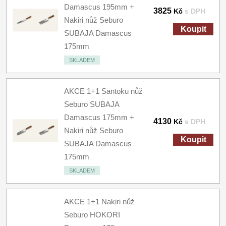
Damascus 195mm +
3825
Kč
s DPH
Nakiri nůž Seburo
Koupit
SUBAJA Damascus
175mm
SKLADEM
AKCE 1+1 Santoku nůž
Seburo SUBAJA
Damascus 175mm +
4130
Kč
s DPH
Nakiri nůž Seburo
Koupit
SUBAJA Damascus
175mm
SKLADEM
AKCE 1+1 Nakiri nůž
Seburo HOKORI