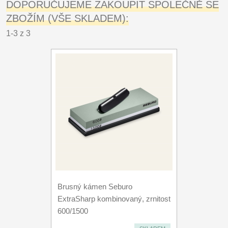
DOPORUČUJEME ZAKOUPIT SPOLEČNĚ SE
ZBOŽÍM (VŠE SKLADEM):
1-3 z 3
Brusný kámen Seburo
ExtraSharp kombinovaný, zrnitost
600/1500