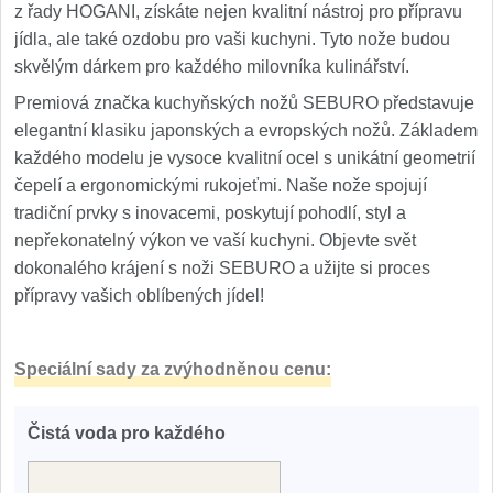
z řady HOGANI, získáte nejen kvalitní nástroj pro přípravu
jídla, ale také ozdobu pro vaši kuchyni. Tyto nože budou
skvělým dárkem pro každého milovníka kulinářství.
Premiová značka kuchyňských nožů SEBURO představuje
elegantní klasiku japonských a evropských nožů. Základem
každého modelu je vysoce kvalitní ocel s unikátní geometrií
čepelí a ergonomickými rukojeťmi. Naše nože spojují
tradiční prvky s inovacemi, poskytují pohodlí, styl a
nepřekonatelný výkon ve vaší kuchyni. Objevte svět
dokonalého krájení s noži SEBURO a užijte si proces
přípravy vašich oblíbených jídel!
Speciální sady za zvýhodněnou cenu:
Čistá voda pro každého