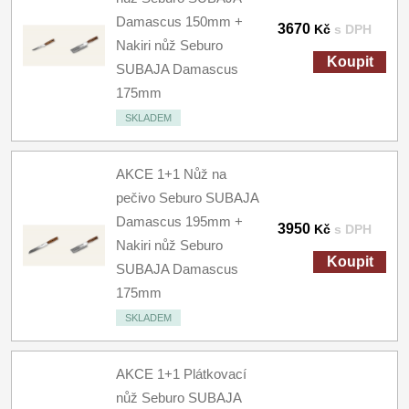
Damascus 150mm +
3670
Kč
s DPH
Nakiri nůž Seburo
Koupit
SUBAJA Damascus
175mm
SKLADEM
AKCE 1+1 Nůž na
pečivo Seburo SUBAJA
Damascus 195mm +
3950
Kč
s DPH
Nakiri nůž Seburo
Koupit
SUBAJA Damascus
175mm
SKLADEM
AKCE 1+1 Plátkovací
nůž Seburo SUBAJA