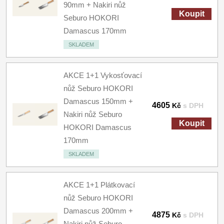
90mm + Nakiri nůž
Koupit
Seburo HOKORI
Damascus 170mm
SKLADEM
AKCE 1+1 Vykosťovací
nůž Seburo HOKORI
Damascus 150mm +
4605
Kč
s DPH
Nakiri nůž Seburo
Koupit
HOKORI Damascus
170mm
SKLADEM
AKCE 1+1 Plátkovací
nůž Seburo HOKORI
Damascus 200mm +
4875
Kč
s DPH
Nakiri nůž Seburo