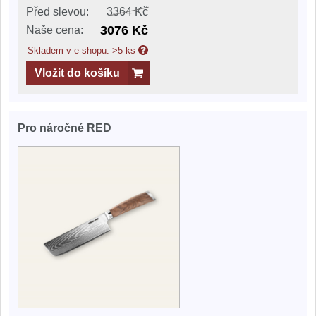
Před slevou:
3364 Kč
3076 Kč
Naše cena:
Skladem v e-shopu: >5 ks
Vložit do košíku
Pro náročné RED