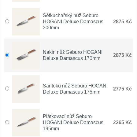
Šéfkuchařský nůž Seburo
HOGANI Deluxe Damascus
2875 Kč
200mm
Nakiri nůž Seburo HOGANI
2875 Kč
Deluxe Damascus 170mm
Santoku nůž Seburo HOGANI
2775 Kč
Deluxe Damascus 175mm
Plátkovací nůž Seburo
HOGANI Deluxe Damascus
2265 Kč
195mm