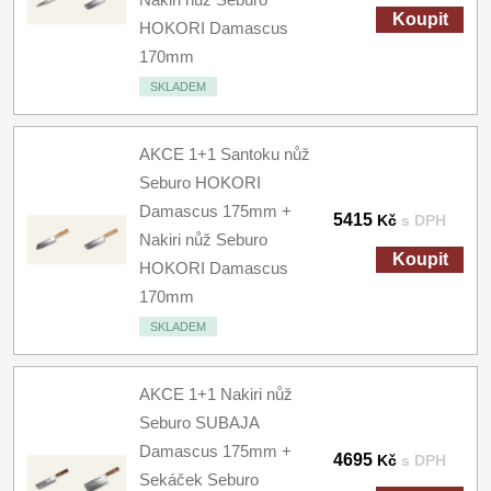
Koupit
HOKORI Damascus
170mm
SKLADEM
AKCE 1+1 Santoku nůž
Seburo HOKORI
Damascus 175mm +
5415
Kč
s DPH
Nakiri nůž Seburo
Koupit
HOKORI Damascus
170mm
SKLADEM
AKCE 1+1 Nakiri nůž
Seburo SUBAJA
Damascus 175mm +
4695
Kč
s DPH
Sekáček Seburo