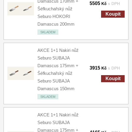
Damascus 170mm +
5505
Kč
s DPH
Šéfkuchařský nůž
Koupit
Seburo HOKORI
Damascus 200mm
SKLADEM
AKCE 1+1 Nakiri nůž
Seburo SUBAJA
Damascus 175mm +
3915
Kč
s DPH
Šéfkuchařský nůž
Koupit
Seburo SUBAJA
Damascus 150mm
SKLADEM
AKCE 1+1 Nakiri nůž
Seburo SUBAJA
Damascus 175mm +