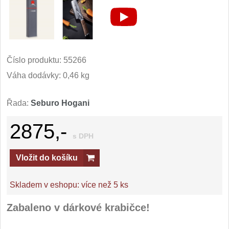
Číslo produktu:
55266
Váha dodávky: 0,46 kg
Řada:
Seburo Hogani
2875,-
s DPH
Vložit do košíku
Skladem v eshopu:
více než 5 ks
Zabaleno v dárkové krabičce!