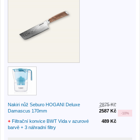
Nakiri nůž Seburo HOGANI Deluxe
2875 Kč
Damascus 170mm
2587 Kč
-
10%
+
Filtrační konvice BWT Vida v azurové
489 Kč
barvě + 3 náhradní filtry