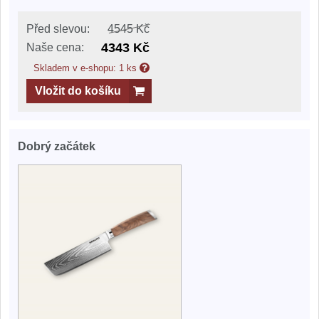
Před slevou:
4545 Kč
4343 Kč
Naše cena:
Skladem v e-shopu: 1 ks
Vložit do košíku
Dobrý začátek