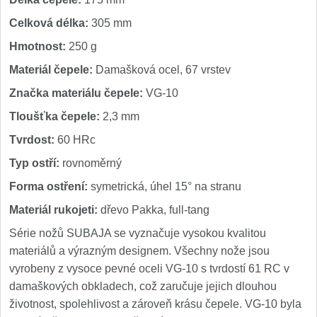
Celková délka:
305 mm
Hmotnost:
250 g
Materiál čepele:
Damašková ocel, 67 vrstev
Značka materiálu čepele:
VG-10
Tloušťka čepele:
2,3 mm
Tvrdost:
60 HRc
Typ ostří:
rovnoměrný
Forma ostření:
symetrická, úhel 15° na stranu
Materiál rukojeti:
dřevo Pakka, full-tang
Série nožů SUBAJA se vyznačuje vysokou kvalitou
materiálů a výrazným designem. Všechny nože jsou
vyrobeny z vysoce pevné oceli VG-10 s tvrdostí 61 RC v
damaškových obkladech, což zaručuje jejich dlouhou
životnost, spolehlivost a zároveň krásu čepele. VG-10 byla