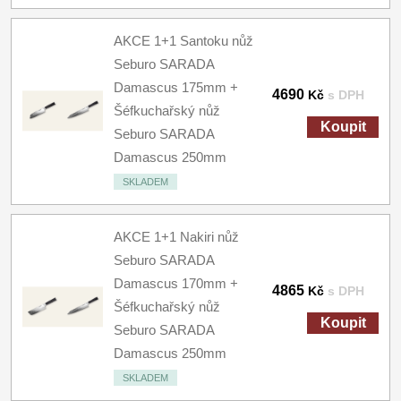
AKCE 1+1 Santoku nůž
Seburo SARADA
Damascus 175mm +
4690
Kč
s DPH
Šéfkuchařský nůž
Koupit
Seburo SARADA
Damascus 250mm
SKLADEM
AKCE 1+1 Nakiri nůž
Seburo SARADA
Damascus 170mm +
4865
Kč
s DPH
Šéfkuchařský nůž
Koupit
Seburo SARADA
Damascus 250mm
SKLADEM