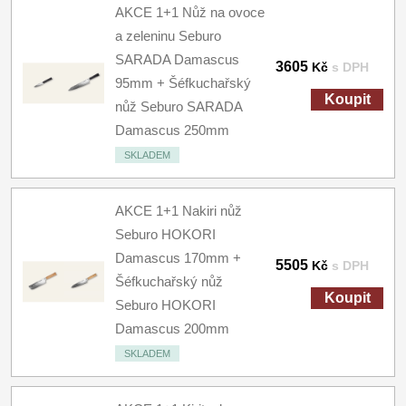
AKCE 1+1 Nůž na ovoce
a zeleninu Seburo
SARADA Damascus
3605
Kč
s DPH
95mm + Šéfkuchařský
Koupit
nůž Seburo SARADA
Damascus 250mm
SKLADEM
AKCE 1+1 Nakiri nůž
Seburo HOKORI
Damascus 170mm +
5505
Kč
s DPH
Šéfkuchařský nůž
Koupit
Seburo HOKORI
Damascus 200mm
SKLADEM