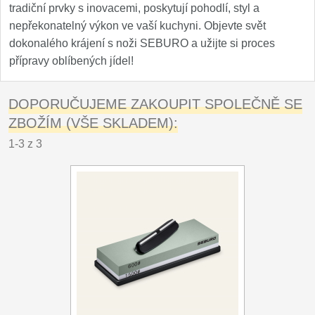
tradiční prvky s inovacemi, poskytují pohodlí, styl a
nepřekonatelný výkon ve vaší kuchyni. Objevte svět
dokonalého krájení s noži SEBURO a užijte si proces
přípravy oblíbených jídel!
DOPORUČUJEME ZAKOUPIT SPOLEČNĚ SE
ZBOŽÍM (VŠE SKLADEM):
1-3 z 3