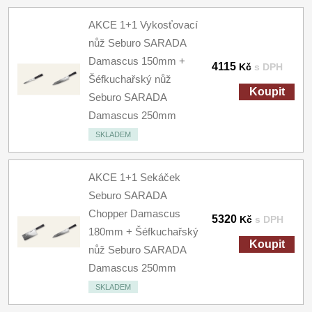
AKCE 1+1 Vykosťovací
nůž Seburo SARADA
Damascus 150mm +
4115
Kč
s DPH
Šéfkuchařský nůž
Koupit
Seburo SARADA
Damascus 250mm
SKLADEM
AKCE 1+1 Sekáček
Seburo SARADA
Chopper Damascus
5320
Kč
s DPH
180mm + Šéfkuchařský
Koupit
nůž Seburo SARADA
Damascus 250mm
SKLADEM