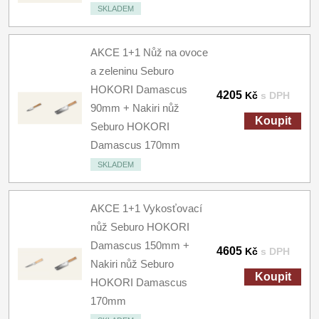
SKLADEM
AKCE 1+1 Nůž na ovoce
a zeleninu Seburo
HOKORI Damascus
4205
Kč
s DPH
90mm + Nakiri nůž
Koupit
Seburo HOKORI
Damascus 170mm
SKLADEM
AKCE 1+1 Vykosťovací
nůž Seburo HOKORI
Damascus 150mm +
4605
Kč
s DPH
Nakiri nůž Seburo
Koupit
HOKORI Damascus
170mm