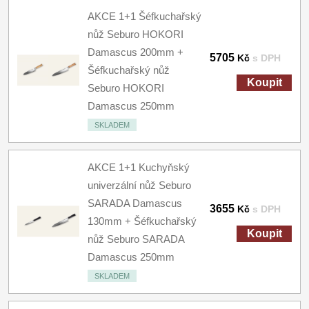
AKCE 1+1 Šéfkuchařský
nůž Seburo HOKORI
Damascus 200mm +
5705
Kč
s DPH
Šéfkuchařský nůž
Koupit
Seburo HOKORI
Damascus 250mm
SKLADEM
AKCE 1+1 Kuchyňský
univerzální nůž Seburo
SARADA Damascus
3655
Kč
s DPH
130mm + Šéfkuchařský
Koupit
nůž Seburo SARADA
Damascus 250mm
SKLADEM