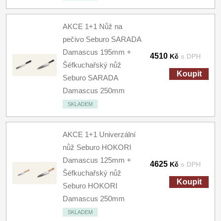
AKCE 1+1 Nůž na
pečivo Seburo SARADA
Damascus 195mm +
4510
Kč
s DPH
Šéfkuchařský nůž
Koupit
Seburo SARADA
Damascus 250mm
SKLADEM
AKCE 1+1 Univerzální
nůž Seburo HOKORI
Damascus 125mm +
4625
Kč
s DPH
Šéfkuchařský nůž
Koupit
Seburo HOKORI
Damascus 250mm
SKLADEM