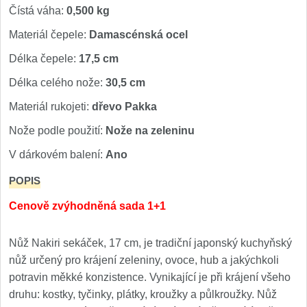
Čístá váha:
0,500 kg
Materiál čepele:
Damascénská ocel
Délka čepele:
17,5 cm
Délka celého nože:
30,5 cm
Materiál rukojeti:
dřevo Pakka
Nože podle použití:
Nože na zeleninu
V dárkovém balení:
Ano
POPIS
Cenově zvýhodněná sada 1+1
Nůž Nakiri sekáček, 17 cm, je tradiční japonský kuchyňský
nůž určený pro krájení zeleniny, ovoce, hub a jakýchkoli
potravin měkké konzistence. Vynikající je při krájení všeho
druhu: kostky, tyčinky, plátky, kroužky a půlkroužky. Nůž