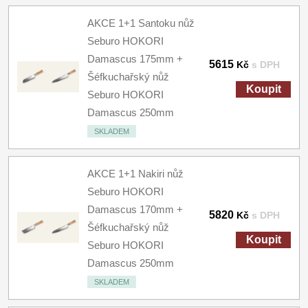
AKCE 1+1 Santoku nůž
Seburo HOKORI
Damascus 175mm +
5615
Kč
s DPH
Šéfkuchařský nůž
Koupit
Seburo HOKORI
Damascus 250mm
SKLADEM
AKCE 1+1 Nakiri nůž
Seburo HOKORI
Damascus 170mm +
5820
Kč
s DPH
Šéfkuchařský nůž
Koupit
Seburo HOKORI
Damascus 250mm
SKLADEM