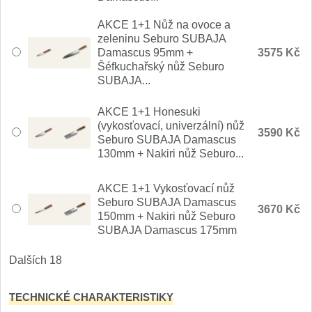
AKCE 1+1 Nůž na ovoce a
zeleninu Seburo SUBAJA
Damascus 95mm +
3575 Kč
Šéfkuchařský nůž Seburo
SUBAJA...
AKCE 1+1 Honesuki
(vykosťovací, univerzální) nůž
3590 Kč
Seburo SUBAJA Damascus
130mm + Nakiri nůž Seburo...
AKCE 1+1 Vykosťovací nůž
Seburo SUBAJA Damascus
3670 Kč
150mm + Nakiri nůž Seburo
SUBAJA Damascus 175mm
Dalších 18
TECHNICKÉ CHARAKTERISTIKY