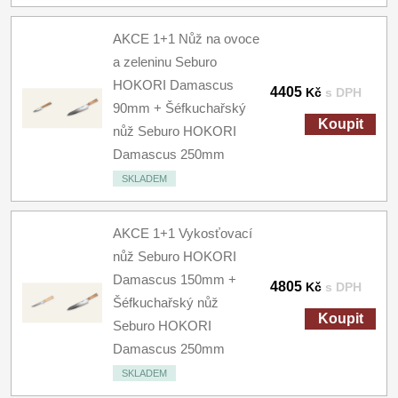
AKCE 1+1 Nůž na ovoce
a zeleninu Seburo
HOKORI Damascus
4405
Kč
s DPH
90mm + Šéfkuchařský
Koupit
nůž Seburo HOKORI
Damascus 250mm
SKLADEM
AKCE 1+1 Vykosťovací
nůž Seburo HOKORI
Damascus 150mm +
4805
Kč
s DPH
Šéfkuchařský nůž
Koupit
Seburo HOKORI
Damascus 250mm
SKLADEM