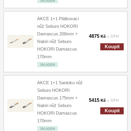
SKLADEM
AKCE 1+1 Plátkovací
nůž Seburo HOKORI
Damascus 200mm +
4875
Kč
s DPH
Nakiri nůž Seburo
Koupit
HOKORI Damascus
170mm
SKLADEM
AKCE 1+1 Santoku nůž
Seburo HOKORI
Damascus 175mm +
5415
Kč
s DPH
Nakiri nůž Seburo
Koupit
HOKORI Damascus
170mm
SKLADEM