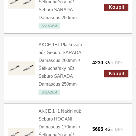
Šéfkuchařský nůž
Koupit
Seburo SARADA
Damascus 250mm
SKLADEM
AKCE 1+1 Plátkovací
nůž Seburo SARADA
Damascus 200mm +
4230
Kč
s DPH
Šéfkuchařský nůž
Koupit
Seburo SARADA
Damascus 250mm
SKLADEM
AKCE 1+1 Nakiri nůž
Seburo HOGANI
Damascus 170mm +
5695
Kč
s DPH
Šéfkuchařský nůž