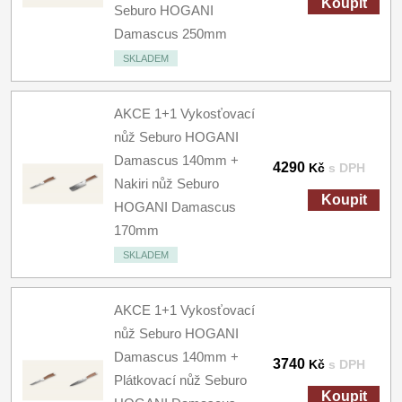
Koupit
Seburo HOGANI
Damascus 250mm
SKLADEM
AKCE 1+1 Vykosťovací
nůž Seburo HOGANI
Damascus 140mm +
4290
Kč
s DPH
Nakiri nůž Seburo
Koupit
HOGANI Damascus
170mm
SKLADEM
AKCE 1+1 Vykosťovací
nůž Seburo HOGANI
Damascus 140mm +
3740
Kč
s DPH
Plátkovací nůž Seburo
Koupit