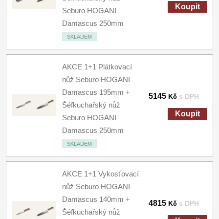
Koupit
Seburo HOGANI
Damascus 250mm
SKLADEM
AKCE 1+1 Plátkovací
nůž Seburo HOGANI
Damascus 195mm +
5145
Kč
s DPH
Šéfkuchařský nůž
Koupit
Seburo HOGANI
Damascus 250mm
SKLADEM
AKCE 1+1 Vykosťovací
nůž Seburo HOGANI
Damascus 140mm +
4815
Kč
s DPH
Šéfkuchařský nůž