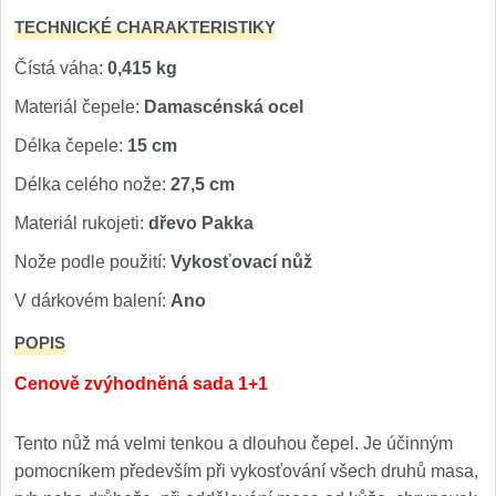
TECHNICKÉ CHARAKTERISTIKY
Čístá váha:
0,415 kg
Materiál čepele:
Damascénská ocel
Délka čepele:
15 cm
Délka celého nože:
27,5 cm
Materiál rukojeti:
dřevo Pakka
Nože podle použití:
Vykosťovací nůž
V dárkovém balení:
Ano
POPIS
Cenově zvýhodněná sada 1+1
Tento nůž má velmi tenkou a dlouhou čepel. Je účinným
pomocníkem především při vykosťování všech druhů masa,