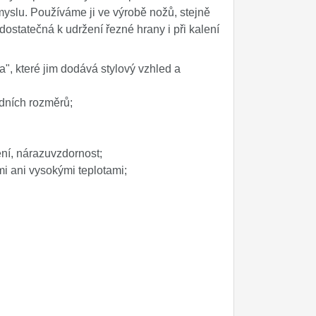
myslu. Používáme ji ve výrobě nožů, stejně
dostatečná k udržení řezné hrany i při kalení
", které jim dodává stylový vzhled a
odních rozměrů;
ní, nárazuvzdornost;
ými ani vysokými teplotami;