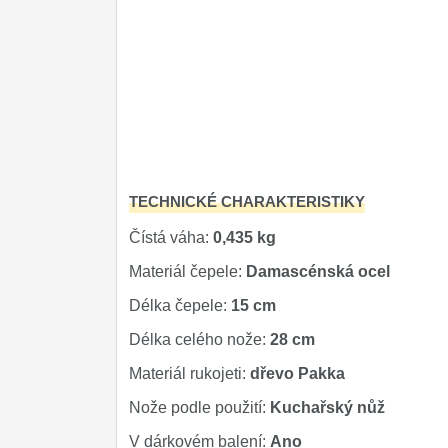
TECHNICKÉ CHARAKTERISTIKY
Čístá váha:
0,435 kg
Materiál čepele:
Damascénská ocel
Délka čepele:
15 cm
Délka celého nože:
28 cm
Materiál rukojeti:
dřevo Pakka
Nože podle použití:
Kuchařský nůž
V dárkovém balení:
Ano