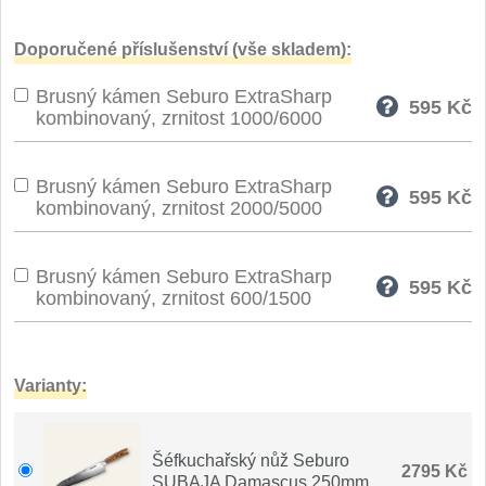
Doporučené příslušenství (vše skladem):
Brusný kámen Seburo ExtraSharp
595
Kč
kombinovaný, zrnitost 1000/6000
Brusný kámen Seburo ExtraSharp
595
Kč
kombinovaný, zrnitost 2000/5000
Brusný kámen Seburo ExtraSharp
595
Kč
kombinovaný, zrnitost 600/1500
Varianty:
Šéfkuchařský nůž Seburo
2795 Kč
SUBAJA Damascus 250mm