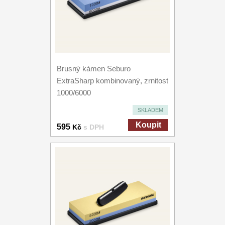
Brusný kámen Seburo
ExtraSharp kombinovaný, zrnitost
1000/6000
SKLADEM
Koupit
595
Kč
s DPH