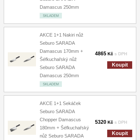
Damascus 250mm
SKLADEM
AKCE 1+1 Nakiri nůž
Seburo SARADA
Damascus 170mm +
4865
Kč
s DPH
Šéfkuchařský nůž
Koupit
Seburo SARADA
Damascus 250mm
SKLADEM
AKCE 1+1 Sekáček
Seburo SARADA
Chopper Damascus
5320
Kč
s DPH
180mm + Šéfkuchařský
Koupit
nůž Seburo SARADA