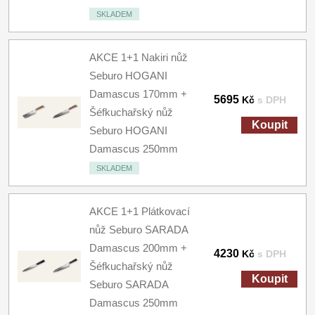
SKLADEM
AKCE 1+1 Nakiri nůž
Seburo HOGANI
Damascus 170mm +
5695
Kč
s DPH
Šéfkuchařský nůž
Koupit
Seburo HOGANI
Damascus 250mm
SKLADEM
AKCE 1+1 Plátkovací
nůž Seburo SARADA
Damascus 200mm +
4230
Kč
s DPH
Šéfkuchařský nůž
Koupit
Seburo SARADA
Damascus 250mm