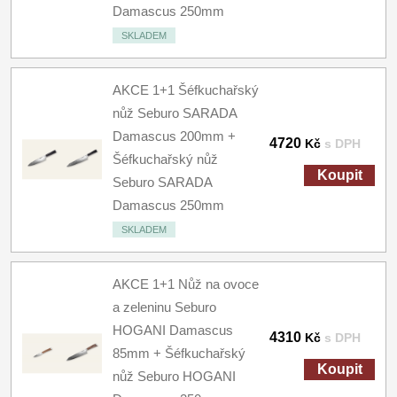
Damascus 250mm
SKLADEM
AKCE 1+1 Šéfkuchařský
nůž Seburo SARADA
Damascus 200mm +
4720
Kč
s DPH
Šéfkuchařský nůž
Koupit
Seburo SARADA
Damascus 250mm
SKLADEM
AKCE 1+1 Nůž na ovoce
a zeleninu Seburo
HOGANI Damascus
4310
Kč
s DPH
85mm + Šéfkuchařský
Koupit
nůž Seburo HOGANI