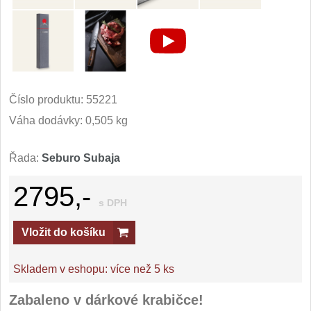
Číslo produktu:
55221
Váha dodávky: 0,505 kg
Řada:
Seburo Subaja
2795,-
s DPH
Vložit do košíku
Skladem v eshopu:
více než 5 ks
Zabaleno v dárkové krabičce!