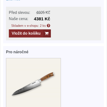
Před slevou:
4605 Kč
4381 Kč
Naše cena:
Skladem v e-shopu: 2 ks
Vložit do košíku
Pro náročné