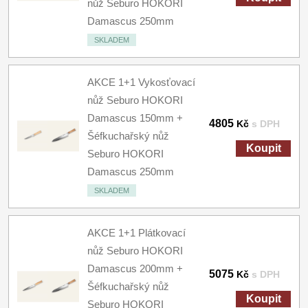
nůž Seburo HOKORI
Damascus 250mm
SKLADEM
AKCE 1+1 Vykosťovací
nůž Seburo HOKORI
Damascus 150mm +
4805
Kč
s DPH
Šéfkuchařský nůž
Koupit
Seburo HOKORI
Damascus 250mm
SKLADEM
AKCE 1+1 Plátkovací
nůž Seburo HOKORI
Damascus 200mm +
5075
Kč
s DPH
Šéfkuchařský nůž
Koupit
Seburo HOKORI