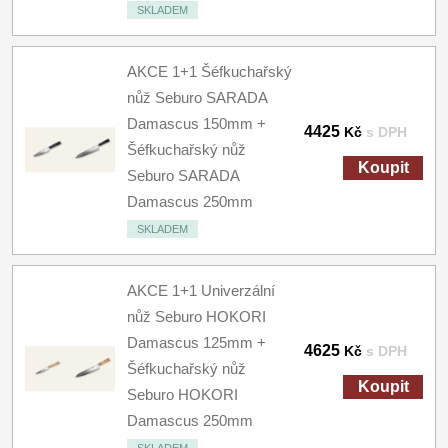
SKLADEM
AKCE 1+1 Šéfkuchařský
nůž Seburo SARADA
Damascus 150mm +
4425
Kč
s DPH
Šéfkuchařský nůž
Koupit
Seburo SARADA
Damascus 250mm
SKLADEM
AKCE 1+1 Univerzální
nůž Seburo HOKORI
Damascus 125mm +
4625
Kč
s DPH
Šéfkuchařský nůž
Koupit
Seburo HOKORI
Damascus 250mm