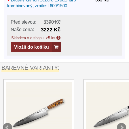
kombinovaný, zrnitost 600/1500
Před slevou:
3390 Kč
3222 Kč
Naše cena:
Skladem v e-shopu: >5 ks
Vložit do košíku
BAREVNÉ VARIANTY: