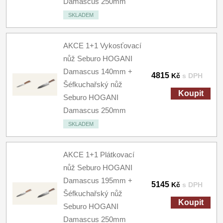
Damascus 250mm
SKLADEM
AKCE 1+1 Vykosťovací
nůž Seburo HOGANI
Damascus 140mm +
4815
Kč
s DPH
Šéfkuchařský nůž
Koupit
Seburo HOGANI
Damascus 250mm
SKLADEM
AKCE 1+1 Plátkovací
nůž Seburo HOGANI
Damascus 195mm +
5145
Kč
s DPH
Šéfkuchařský nůž
Koupit
Seburo HOGANI
Damascus 250mm