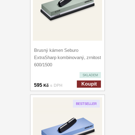
Brusný kámen Seburo
ExtraSharp kombinovaný, zrnitost
600/1500
SKLADEM
Koupit
595
Kč
s DPH
BESTSELLER