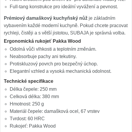
Full-tang konstrukce pro ideální vyvážení a pevnost.
Prémiový damaškový kuchyňský nůž
je základním
vybavením každé moderní kuchyně. Pokud chcete pracovat
rychleji, čistěji a s větší jistotou, SUBAJA je správná volba.
Ergonomická rukojeť Pakka Wood
Odolná vůči vlhkosti a teplotním změnám.
Neabsorbuje pachy ani tekutiny.
Protiskluzový povrch pro bezpečný úchop.
Elegantní vzhled a vysoká mechanická odolnost.
Technické specifikace
Délka čepele: 250 mm
Celková délka: 380 mm
Hmotnost: 250 g
Materiál čepele: damašková ocel, 67 vrstev
Tvrdost: 60 HRC
Rukojeť: Pakka Wood