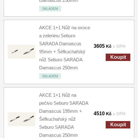
Damascus 250mm
SKLADEM
AKCE 1+1 Nůž na ovoce
a zeleninu Seburo
SARADA Damascus
3605
Kč
s DPH
95mm + Šéfkuchařský
Koupit
nůž Seburo SARADA
Damascus 250mm
SKLADEM
AKCE 1+1 Nůž na
pečivo Seburo SARADA
Damascus 195mm +
4510
Kč
s DPH
Šéfkuchařský nůž
Koupit
Seburo SARADA
Damascus 250mm