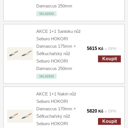
Damascus 250mm
SKLADEM
AKCE 1+1 Santoku nůž
Seburo HOKORI
Damascus 175mm +
5615
Kč
s DPH
Šéfkuchařský nůž
Koupit
Seburo HOKORI
Damascus 250mm
SKLADEM
AKCE 1+1 Nakiri nůž
Seburo HOKORI
Damascus 170mm +
5820
Kč
s DPH
Šéfkuchařský nůž
Koupit
Seburo HOKORI