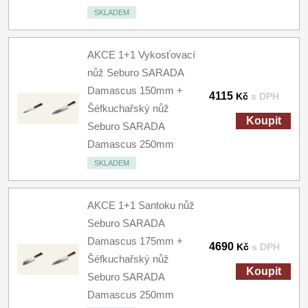
SKLADEM
AKCE 1+1 Vykosťovací
nůž Seburo SARADA
Damascus 150mm +
4115
Kč
s DPH
Šéfkuchařský nůž
Koupit
Seburo SARADA
Damascus 250mm
SKLADEM
AKCE 1+1 Santoku nůž
Seburo SARADA
Damascus 175mm +
4690
Kč
s DPH
Šéfkuchařský nůž
Koupit
Seburo SARADA
Damascus 250mm