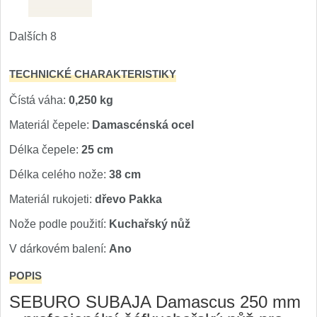
Dalších 8
TECHNICKÉ CHARAKTERISTIKY
Čístá váha:
0,250 kg
Materiál čepele:
Damascénská ocel
Délka čepele:
25 cm
Délka celého nože:
38 cm
Materiál rukojeti:
dřevo Pakka
Nože podle použití:
Kuchařský nůž
V dárkovém balení:
Ano
POPIS
SEBURO SUBAJA Damascus 250 mm