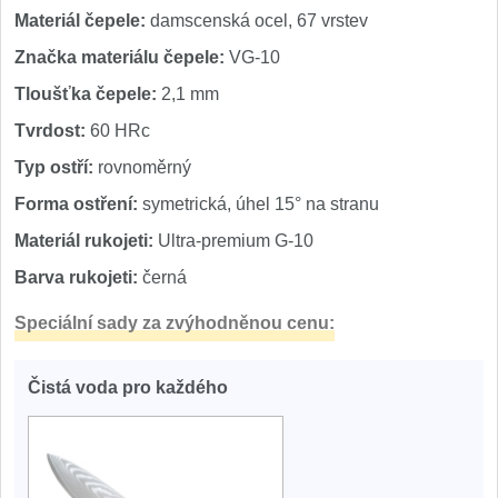
Materiál čepele:
damscenská ocel, 67 vrstev
Značka materiálu čepele:
VG-10
Tloušťka čepele:
2,1 mm
Tvrdost:
60 HRc
Typ ostří:
rovnoměrný
Forma ostření:
symetrická, úhel 15° na stranu
Materiál rukojeti:
Ultra-premium G-10
Barva rukojeti:
černá
Speciální sady za zvýhodněnou cenu:
Čistá voda pro každého