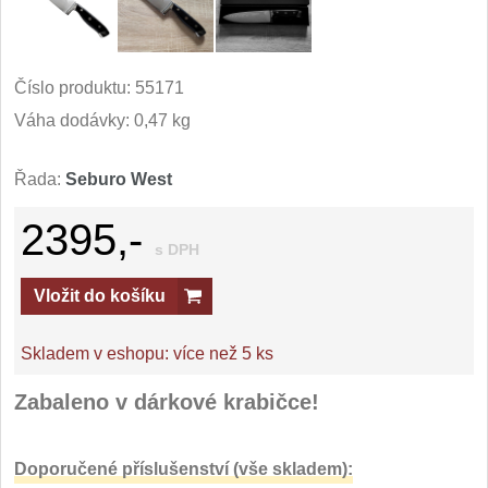
Číslo produktu:
55171
Váha dodávky: 0,47 kg
Řada:
Seburo West
2395,-
s DPH
Vložit do košíku
Skladem v eshopu:
více než 5 ks
Zabaleno v dárkové krabičce!
Doporučené příslušenství (vše skladem):