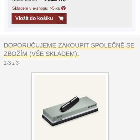
Skladem v e-shopu: >5 ks
Vložit do košíku
DOPORUČUJEME ZAKOUPIT SPOLEČNĚ SE
ZBOŽÍM (VŠE SKLADEM):
1-3 z 3