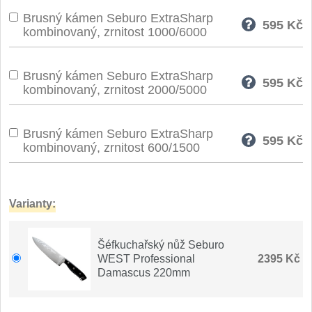
Brusný kámen Seburo ExtraSharp
595
Kč
kombinovaný, zrnitost 1000/6000
Brusný kámen Seburo ExtraSharp
595
Kč
kombinovaný, zrnitost 2000/5000
Brusný kámen Seburo ExtraSharp
595
Kč
kombinovaný, zrnitost 600/1500
Varianty:
Šéfkuchařský nůž Seburo
WEST Professional
2395 Kč
Damascus 220mm