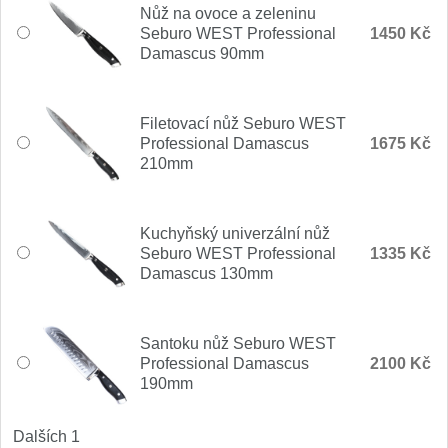
Nůž na ovoce a zeleninu
Seburo WEST Professional
1450 Kč
Damascus 90mm
Filetovací nůž Seburo WEST
Professional Damascus
1675 Kč
210mm
Kuchyňský univerzální nůž
Seburo WEST Professional
1335 Kč
Damascus 130mm
Santoku nůž Seburo WEST
Professional Damascus
2100 Kč
190mm
Dalších 1