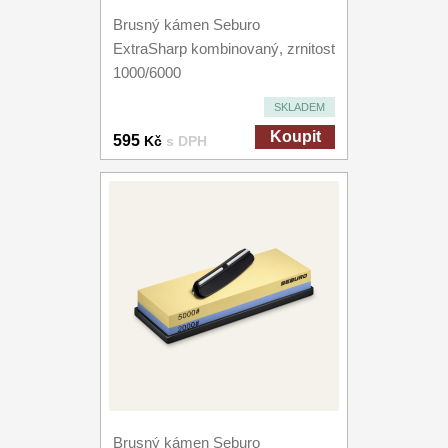
Brusný kámen Seburo
ExtraSharp kombinovaný, zrnitost
1000/6000
SKLADEM
Koupit
595
Kč
s DPH
Brusný kámen Seburo