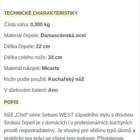
TECHNICKÉ CHARAKTERISTIKY
Čístá váha:
0,300 kg
Materiál čepele:
Damascénská ocel
Délka čepele:
22 cm
Délka celého nože:
34 cm
Materiál rukojeti:
Micarta
Nože podle použití:
Kuchařský nůž
V dárkovém balení:
Ano
POPIS
Nůž „Chef“ série Seburo WEST západního stylu s dlouhou
širokou čepelí je v domácích i v profesionálních kuchyních
prostě nepostradatelný. Je vhodný pro většinu typů úkonů a
prakticky pro práci se všemi typy potravin. Představuje