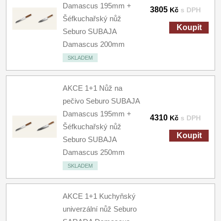
Damascus 195mm +
3805
Kč
s DPH
Šéfkuchařský nůž
Koupit
Seburo SUBAJA
Damascus 200mm
SKLADEM
AKCE 1+1 Nůž na
pečivo Seburo SUBAJA
Damascus 195mm +
4310
Kč
s DPH
Šéfkuchařský nůž
Koupit
Seburo SUBAJA
Damascus 250mm
SKLADEM
AKCE 1+1 Kuchyňský
univerzální nůž Seburo