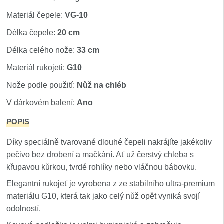
Materiál čepele:
VG-10
Délka čepele:
20 cm
Délka celého nože:
33 cm
Materiál rukojeti:
G10
Nože podle použití:
Nůž na chléb
V dárkovém balení:
Ano
POPIS
Díky speciálně tvarované dlouhé čepeli nakrájíte jakékoliv
pečivo bez drobení a mačkání. Ať už čerstvý chleba s
křupavou kůrkou, tvrdé rohlíky nebo vláčnou bábovku.
Elegantní rukojeť je vyrobena z ze stabilního ultra-premium
materiálu G10, která tak jako celý nůž opět vyniká svojí
odolností.