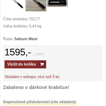
Číslo produktu:
55177
Váha dodávky: 0,44 kg
Řada:
Seburo West
1595,-
s DPH
Vložit do košíku
Skladem v eshopu:
více než 5 ks
Zabaleno v dárkové krabičce!
Doporučené příslušenství (vše skladem):