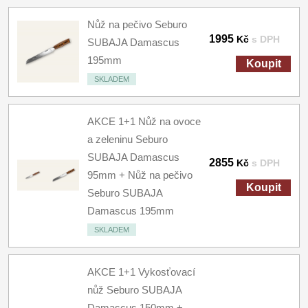
Nůž na pečivo Seburo
1995
Kč
s DPH
SUBAJA Damascus
195mm
Koupit
SKLADEM
AKCE 1+1 Nůž na ovoce
a zeleninu Seburo
SUBAJA Damascus
2855
Kč
s DPH
95mm + Nůž na pečivo
Koupit
Seburo SUBAJA
Damascus 195mm
SKLADEM
AKCE 1+1 Vykosťovací
nůž Seburo SUBAJA
Damascus 150mm +