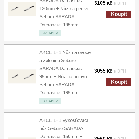
SARADA Damascus
3105
Kč
s DPH
130mm + Nůž na pečivo
Koupit
Seburo SARADA
Damascus 195mm
SKLADEM
AKCE 1+1 Nůž na ovoce
a zeleninu Seburo
SARADA Damascus
3055
Kč
s DPH
95mm + Nůž na pečivo
Koupit
Seburo SARADA
Damascus 195mm
SKLADEM
AKCE 1+1 Vykosťovací
nůž Seburo SARADA
Damascus 150mm +
3560