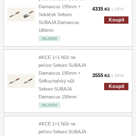
Damascus 195mm +
4335
Kč
s DPH
Sekáček Seburo
Koupit
SUBAJA Damascus
180mm
SKLADEM
AKCE 1+1 Nůž na
pečivo Seburo SUBAJA
Damascus 195mm +
3555
Kč
s DPH
Šéfkuchařský nůž
Koupit
Seburo SUBAJA
Damascus 150mm
SKLADEM
AKCE 1+1 Nůž na
pečivo Seburo SUBAJA