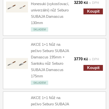
3230
Kč
s DPH
Honesuki (vykosťovací,
univerzální) nůž Seburo
Koupit
SUBAJA Damascus
130mm
SKLADEM
AKCE 1+1 Nůž na
pečivo Seburo SUBAJA
Damascus 195mm +
3770
Kč
s DPH
Santoku nůž Seburo
Koupit
SUBAJA Damascus
175mm
SKLADEM
AKCE 1+1 Nůž na
pečivo Seburo SUBAJA