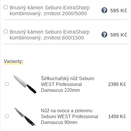
Brusný kámen Seburo ExtraSharp
595
Kč
kombinovaný, zrnitost 2000/5000
Brusný kámen Seburo ExtraSharp
595
Kč
kombinovaný, zrnitost 600/1500
Varianty:
Šéfkuchařský nůž Seburo
WEST Professional
2395 Kč
Damascus 220mm
Nůž na ovoce a zeleninu
Seburo WEST Professional
1450 Kč
Damascus 90mm