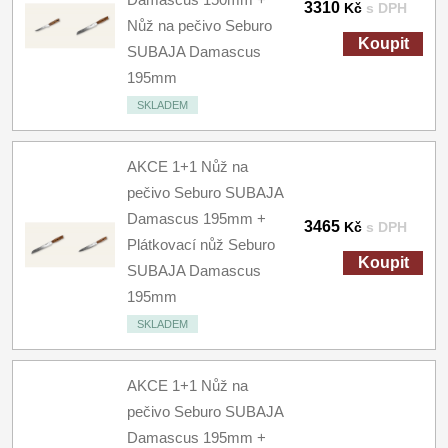
3310
Kč
s DPH
Nůž na pečivo Seburo
Koupit
SUBAJA Damascus
195mm
SKLADEM
AKCE 1+1 Nůž na
pečivo Seburo SUBAJA
Damascus 195mm +
3465
Kč
s DPH
Plátkovací nůž Seburo
Koupit
SUBAJA Damascus
195mm
SKLADEM
AKCE 1+1 Nůž na
pečivo Seburo SUBAJA
Damascus 195mm +