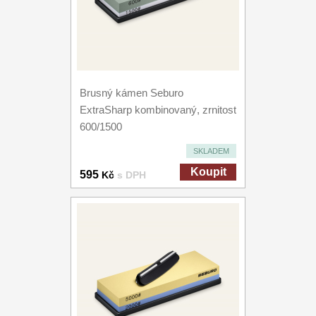
Brusný kámen Seburo
ExtraSharp kombinovaný, zrnitost
600/1500
SKLADEM
Koupit
595
Kč
s DPH