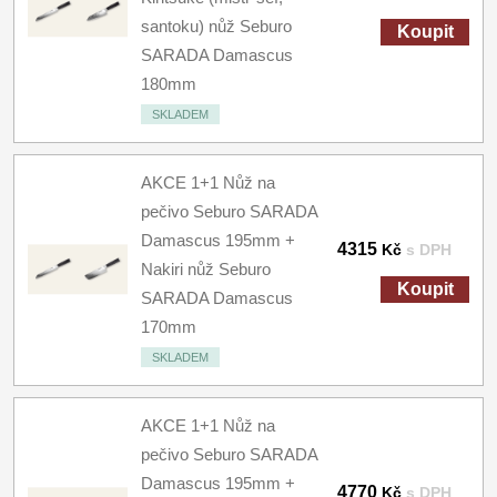
santoku) nůž Seburo
Koupit
SARADA Damascus
180mm
SKLADEM
AKCE 1+1 Nůž na
pečivo Seburo SARADA
Damascus 195mm +
4315
Kč
s DPH
Nakiri nůž Seburo
Koupit
SARADA Damascus
170mm
SKLADEM
AKCE 1+1 Nůž na
pečivo Seburo SARADA
Damascus 195mm +
4770
Kč
s DPH