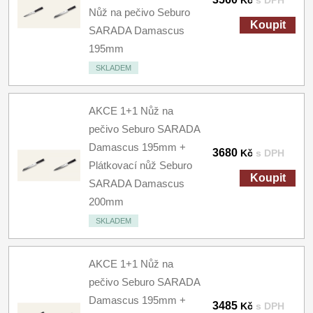
Kč
s DPH
Nůž na pečivo Seburo
Koupit
SARADA Damascus
195mm
SKLADEM
AKCE 1+1 Nůž na
pečivo Seburo SARADA
Damascus 195mm +
3680
Kč
s DPH
Plátkovací nůž Seburo
Koupit
SARADA Damascus
200mm
SKLADEM
AKCE 1+1 Nůž na
pečivo Seburo SARADA
Damascus 195mm +
3485
Kč
s DPH