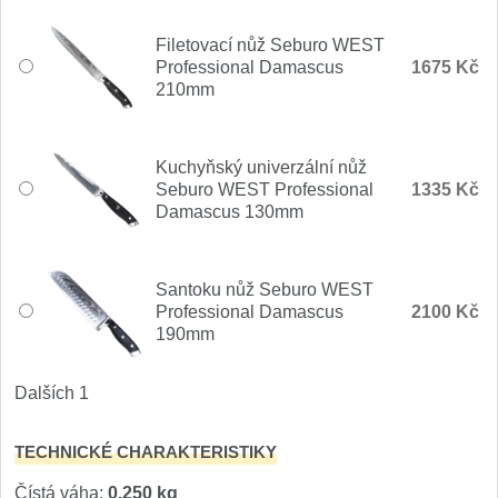
Filetovací nůž Seburo WEST
Professional Damascus
1675 Kč
210mm
Kuchyňský univerzální nůž
Seburo WEST Professional
1335 Kč
Damascus 130mm
Santoku nůž Seburo WEST
Professional Damascus
2100 Kč
190mm
Dalších 1
TECHNICKÉ CHARAKTERISTIKY
Čístá váha:
0,250 kg