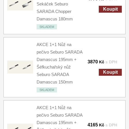
Sekáček Seburo
Koupit
SARADA Chopper
Damascus 180mm
SKLADEM
AKCE 1+1 Nůž na
pečivo Seburo SARADA
Damascus 195mm +
3870
Kč
s DPH
Šéfkuchařský nůž
Koupit
Seburo SARADA
Damascus 150mm
SKLADEM
AKCE 1+1 Nůž na
pečivo Seburo SARADA
Damascus 195mm +
4165
Kč
s DPH