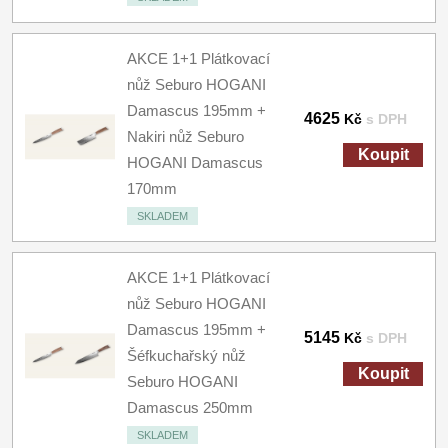
AKCE 1+1 Plátkovací
nůž Seburo HOGANI
Damascus 195mm +
4625
Kč
s DPH
Nakiri nůž Seburo
Koupit
HOGANI Damascus
170mm
SKLADEM
AKCE 1+1 Plátkovací
nůž Seburo HOGANI
Damascus 195mm +
5145
Kč
s DPH
Šéfkuchařský nůž
Koupit
Seburo HOGANI
Damascus 250mm
SKLADEM