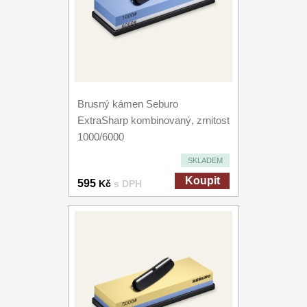
Brusný kámen Seburo
ExtraSharp kombinovaný, zrnitost
1000/6000
SKLADEM
Koupit
595
Kč
s DPH