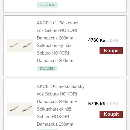
SKLADEM
AKCE 1+1 Plátkovací
nůž Seburo HOKORI
Damascus 200mm +
4760
Kč
s DPH
Šéfkuchařský nůž
Koupit
Seburo HOKORI
Damascus 200mm
SKLADEM
AKCE 1+1 Šéfkuchařský
nůž Seburo HOKORI
Damascus 200mm +
5705
Kč
s DPH
Šéfkuchařský nůž
Koupit
Seburo HOKORI
Damascus 250mm