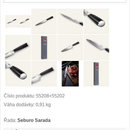
Číslo produktu:
55208+55202
Váha dodávky: 0,91 kg
Řada:
Seburo Sarada