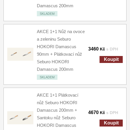
Damascus 200mm
SKLADEM
AKCE 1+1 Nůž na ovoce
a zeleninu Seburo
HOKORI Damascus
3460
Kč
s DPH
90mm + Plátkovací nůž
Koupit
Seburo HOKORI
Damascus 200mm
SKLADEM
AKCE 1+1 Plátkovací
nůž Seburo HOKORI
Damascus 200mm +
4670
Kč
s DPH
Santoku nůž Seburo
Koupit
HOKORI Damascus