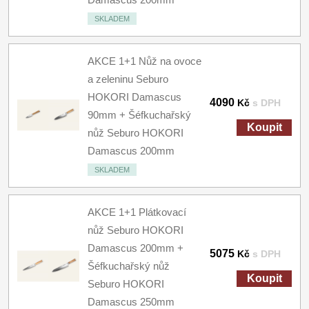
SKLADEM
AKCE 1+1 Nůž na ovoce
a zeleninu Seburo
HOKORI Damascus
4090
Kč
s DPH
90mm + Šéfkuchařský
Koupit
nůž Seburo HOKORI
Damascus 200mm
SKLADEM
AKCE 1+1 Plátkovací
nůž Seburo HOKORI
Damascus 200mm +
5075
Kč
s DPH
Šéfkuchařský nůž
Koupit
Seburo HOKORI
Damascus 250mm