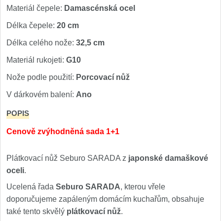
Materiál čepele:
Damascénská ocel
Délka čepele:
20 cm
Délka celého nože:
32,5 cm
Materiál rukojeti:
G10
Nože podle použití:
Porcovací nůž
V dárkovém balení:
Ano
POPIS
Cenově zvýhodněná sada 1+1
Plátkovací nůž Seburo SARADA z
japonské damaškové
oceli
.
Ucelená řada
Seburo SARADA
, kterou vřele
doporučujeme zapáleným domácím kuchařům, obsahuje
také tento skvělý
plátkovací nůž
.