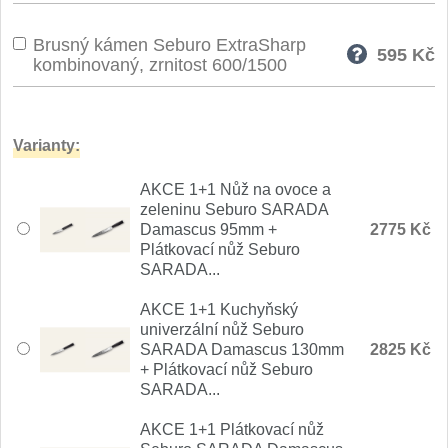
Brusný kámen Seburo ExtraSharp
595
Kč
kombinovaný, zrnitost 600/1500
Varianty:
AKCE 1+1 Nůž na ovoce a
zeleninu Seburo SARADA
Damascus 95mm +
2775 Kč
Plátkovací nůž Seburo
SARADA...
AKCE 1+1 Kuchyňský
univerzální nůž Seburo
SARADA Damascus 130mm
2825 Kč
+ Plátkovací nůž Seburo
SARADA...
AKCE 1+1 Plátkovací nůž